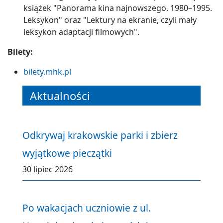
książek "Panorama kina najnowszego. 1980–1995.
Leksykon" oraz "Lektury na ekranie, czyli mały
leksykon adaptacji filmowych".
Bilety:
bilety.mhk.pl
Aktualności
Odkrywaj krakowskie parki i zbierz
wyjątkowe pieczątki
30 lipiec 2026
Po wakacjach uczniowie z ul.