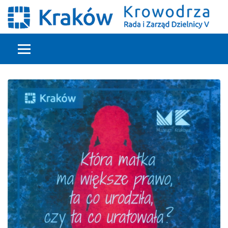
Głowna treść