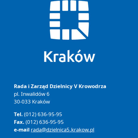
Rada i Zarząd Dzielnicy V Krowodrza
pl. Inwalidów 6
30-033 Kraków
Tel.
(012) 636-95-95
Fax.
(012) 636-95-95
e-mail
rada@dzielnica5.krakow.pl