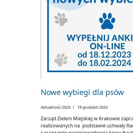
Nowe wybiegi dla psów
Aktualności 2023
19 grudzień 2023
Zarząd Zieleni Miejskiej w Krakowie zapr
realizowanych na podstawie uchwały Rad
r. w sprawie przeprowadzenia konsultacji