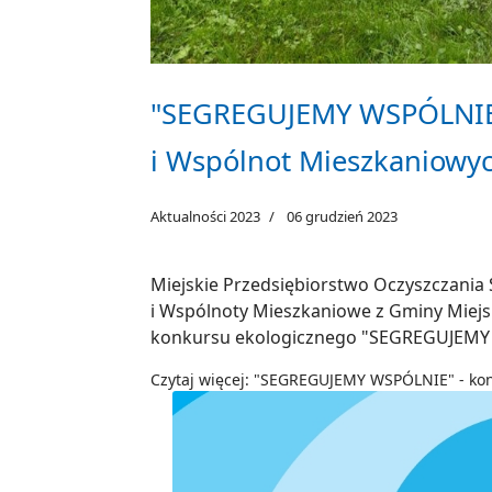
"SEGREGUJEMY WSPÓLNIE" 
i Wspólnot Mieszkaniowy
Aktualności 2023
06 grudzień 2023
Miejskie Przedsiębiorstwo Oczyszczania 
i Wspólnoty Mieszkaniowe z Gminy Miejsk
konkursu ekologicznego "SEGREGUJEMY
Czytaj więcej: "SEGREGUJEMY WSPÓLNIE" - kon