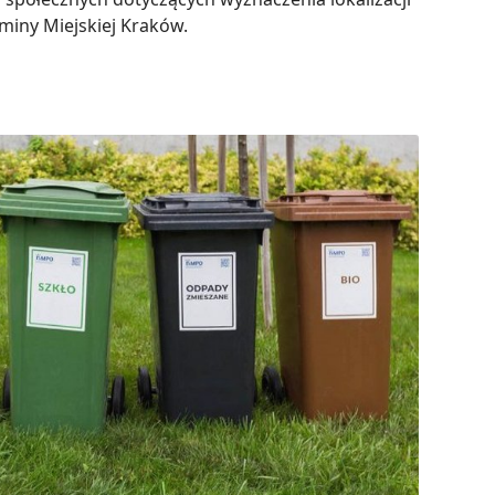
iny Miejskiej Kraków.