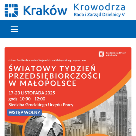
Głowna treść