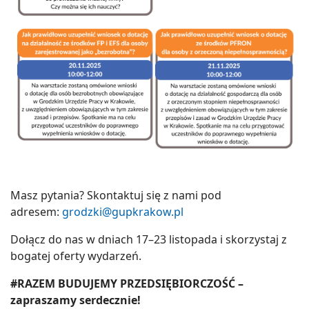
Masz pytania? Skontaktuj się z nami pod
adresem:
grodzki@gupkrakow.pl
Dołącz do nas w dniach 17–23 listopada i skorzystaj z
bogatej oferty wydarzeń.
#RAZEM BUDUJEMY PRZEDSIĘBIORCZOŚĆ –
zapraszamy serdecznie!