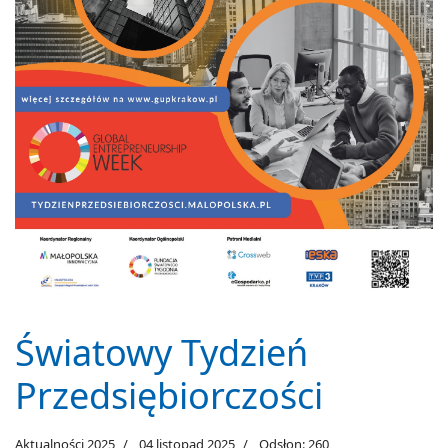
Światowy Tydzień
Przedsiębiorczości
Aktualności 2025
04 listopad 2025
Odsłon: 260