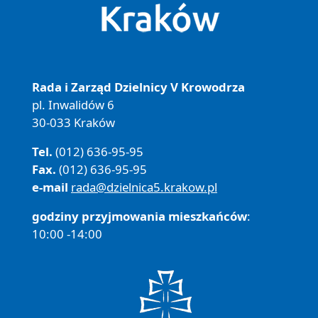
Rada i Zarząd Dzielnicy V Krowodrza
pl. Inwalidów 6
30-033 Kraków
Tel.
(012) 636-95-95
Fax.
(012) 636-95-95
e-mail
rada@dzielnica5.krakow.pl
godziny przyjmowania mieszkańców
:
10:00 -14:00