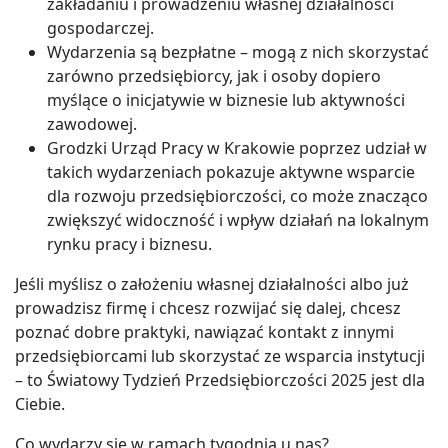
zakładaniu i prowadzeniu własnej działalności
gospodarczej.
Wydarzenia są bezpłatne – mogą z nich skorzystać
zarówno przedsiębiorcy, jak i osoby dopiero
myślące o inicjatywie w biznesie lub aktywności
zawodowej.
Grodzki Urząd Pracy w Krakowie poprzez udział w
takich wydarzeniach pokazuje aktywne wsparcie
dla rozwoju przedsiębiorczości, co może znacząco
zwiększyć widoczność i wpływ działań na lokalnym
rynku pracy i biznesu.
Jeśli myślisz o założeniu własnej działalności albo już
prowadzisz firmę i chcesz rozwijać się dalej, chcesz
poznać dobre praktyki, nawiązać kontakt z innymi
przedsiębiorcami lub skorzystać ze wsparcia instytucji
– to Światowy Tydzień Przedsiębiorczości 2025 jest dla
Ciebie.
Co wydarzy się w ramach tygodnia u nas?