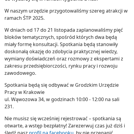
W naszym urzędzie przygotowaliśmy szereg atrakcji w
ramach ŚTP 2025.
W dniach od 17 do 21 listopada zaplanowaliśmy pięć
bloków tematycznych, spośród których dwa będą
miały formę konsultacji. Spotkania będą stanowiły
doskonałą okazję do zdobycia praktycznej wiedzy,
wymiany doświadczeń oraz rozmowy z ekspertami z
zakresu przedsiębiorczości, rynku pracy i rozwoju
zawodowego.
Spotkania będą się odbywać w Grodzkim Urzędzie
Pracy w Krakowie
ul. Wąwozowa 34, w godzinach 10:00 - 12:00 na sali
231.
Nie musisz się wcześniej rejestrować – spotkania są
otwarte, a wstęp bezpłatny! Zarezerwuj czas już dziś i
śledź nasz
profil na facebooku
, by nie przegapić