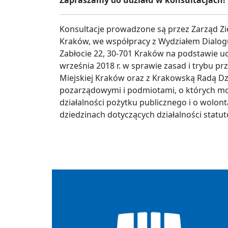
Zapraszamy do udziału w konsultacjach!
Konsultacje prowadzone są przez Zarząd Zie
Kraków, we współpracy z Wydziałem Dialogu,
Zabłocie 22, 30-701 Kraków na podstawie u
września 2018 r. w sprawie zasad i trybu 
Miejskiej Kraków oraz z Krakowską Radą Dz
pozarządowymi i podmiotami, o których mowa
działalności pożytku publicznego i o wolo
dziedzinach dotyczących działalności statut