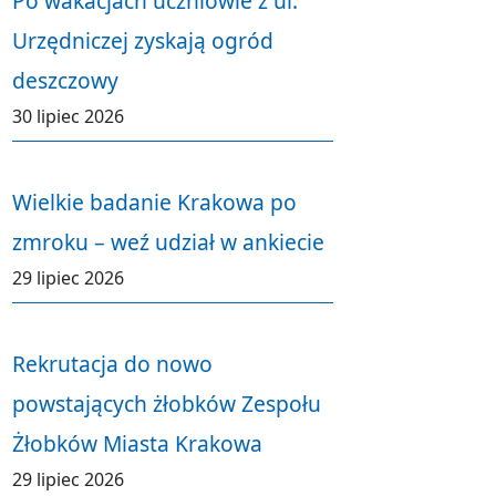
Po wakacjach uczniowie z ul.
Urzędniczej zyskają ogród
deszczowy
30 lipiec 2026
Wielkie badanie Krakowa po
zmroku – weź udział w ankiecie
29 lipiec 2026
Rekrutacja do nowo
powstających żłobków Zespołu
Żłobków Miasta Krakowa
29 lipiec 2026