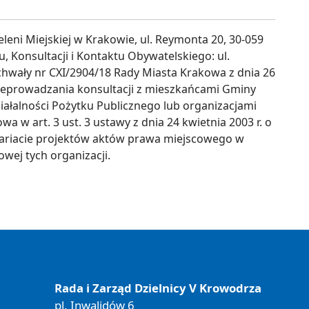
leni Miejskiej w Krakowie, ul. Reymonta 20, 30-059
 Konsultacji i Kontaktu Obywatelskiego: ul.
chwały nr CXI/2904/18 Rady Miasta Krakowa z dnia 26
przeprowadzania konsultacji z mieszkańcami Gminy
iałalności Pożytku Publicznego lub organizacjami
 w art. 3 ust. 3 ustawy z dnia 24 kwietnia 2003 r. o
ntariacie projektów aktów prawa miejscowego w
owej tych organizacji.
Rada i Zarząd Dzielnicy V Krowodrza
pl. Inwalidów 6