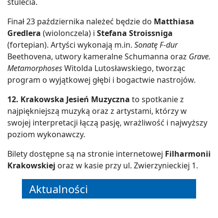
stulecia.
Finał 23 października należeć będzie do
Matthiasa
Gredlera
(wiolonczela) i
Stefana Stroissniga
(fortepian). Artyści wykonają m.in.
Sonatę F-dur
Beethovena, utwory kameralne Schumanna oraz
Grave.
Metamorphoses
Witolda Lutosławskiego, tworząc
program o wyjątkowej głębi i bogactwie nastrojów.
12. Krakowska Jesień Muzyczna
to spotkanie z
najpiękniejszą muzyką oraz z artystami, którzy w
swojej interpretacji łączą pasję, wrażliwość i najwyższy
poziom wykonawczy.
Bilety dostępne są na stronie internetowej
Filharmonii
Krakowskiej
oraz w kasie przy ul. Zwierzynieckiej 1.
Aktualności