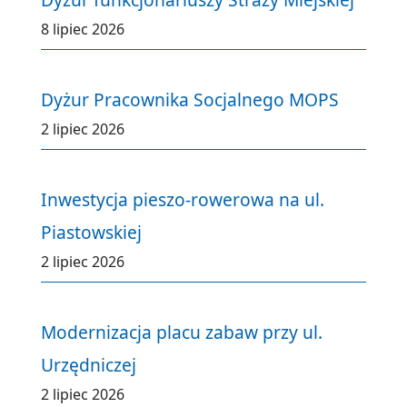
8 lipiec 2026
Dyżur Pracownika Socjalnego MOPS
2 lipiec 2026
Inwestycja pieszo-rowerowa na ul.
Piastowskiej
2 lipiec 2026
Modernizacja placu zabaw przy ul.
Urzędniczej
2 lipiec 2026