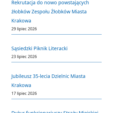
Rekrutacja do nowo powstających
żłobków Zespołu Żłobków Miasta
Krakowa
29 lipiec 2026
Sąsiedzki Piknik Literacki
23 lipiec 2026
Jubileusz 35-lecia Dzielnic Miasta
Krakowa
17 lipiec 2026
Dyżur funkcjonariuszy Straży Miejskiej