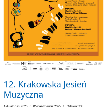
12. Krakowska Jesień
Muzyczna
Aktualności 2025
06 październik 2025
Odsłon: 238