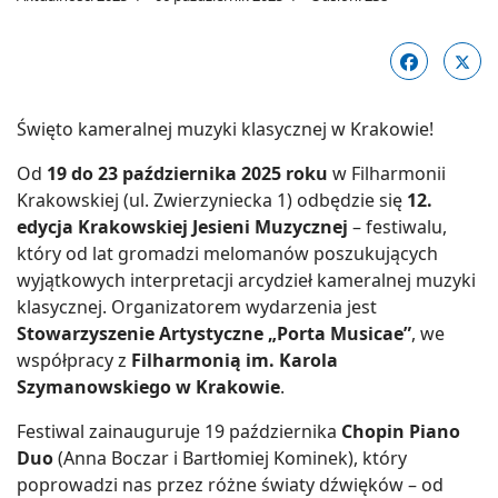
Święto kameralnej muzyki klasycznej w Krakowie!
Od
19 do 23 października 2025 roku
w Filharmonii
Krakowskiej (ul. Zwierzyniecka 1) odbędzie się
12.
edycja Krakowskiej Jesieni Muzycznej
– festiwalu,
który od lat gromadzi melomanów poszukujących
wyjątkowych interpretacji arcydzieł kameralnej muzyki
klasycznej. Organizatorem wydarzenia jest
Stowarzyszenie Artystyczne „Porta Musicae”
, we
współpracy z
Filharmonią im. Karola
Szymanowskiego w Krakowie
.
Festiwal zainauguruje 19 października
Chopin Piano
Duo
(Anna Boczar i Bartłomiej Kominek), który
poprowadzi nas przez różne światy dźwięków – od