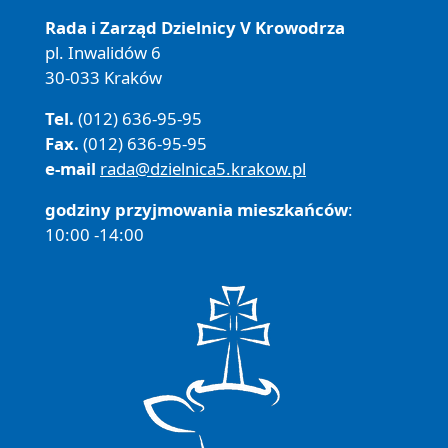
Rada i Zarząd Dzielnicy V Krowodrza
pl. Inwalidów 6
30-033 Kraków
Tel.
(012) 636-95-95
Fax.
(012) 636-95-95
e-mail
rada@dzielnica5.krakow.pl
godziny przyjmowania mieszkańców
:
10:00 -14:00