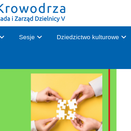
Sesje
Dziedzictwo kulturowe