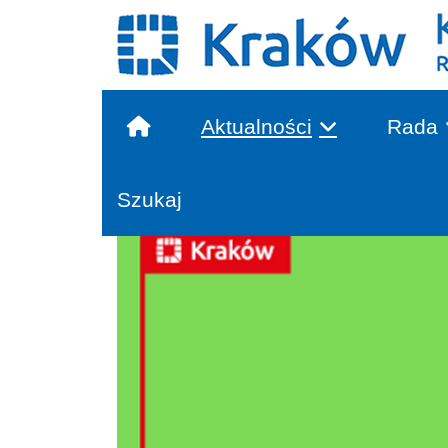
Aktualności
Rada
Głowna treść
Szukaj