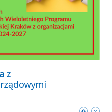
a z
arządowymi