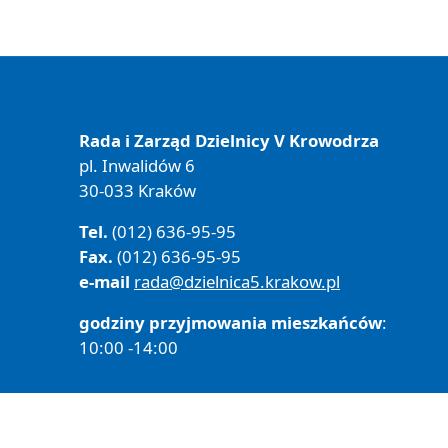
Rada i Zarząd Dzielnicy V Krowodrza
pl. Inwalidów 6
30-033 Kraków
Tel.
(012) 636-95-95
Fax.
(012) 636-95-95
e-mail
rada@dzielnica5.krakow.pl
godziny przyjmowania mieszkańców
:
10:00 -14:00
Polityka prywatności
Deklaracja Dostępności