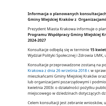
Informacja o planowanych konsultacjac
Gminy Miejskiej Kraków z Organizacjam
Prezydent Miasta Krakowa informuje o pla
Programu Współpracy Gminy Miejskiej K
2024-2027
Konsultacje odbędą się w terminie
15 kwiet
Wydział Polityki Społecznej i Zdrowia UMK, 
Konsultacje przeprowadzone zostaną na p
Krakowa z dnia 26 września 2018 r.
w sprawi
mieszkańcami Gminy Miejskiej Kraków oraz
lub organizacjami pozarządowymi i podmiota
kwietnia 2003r. o działalności pożytku pub
miejscowego w dziedzinach dotyczących dzia
Celem konsultacji jest zebranie wniosków, 