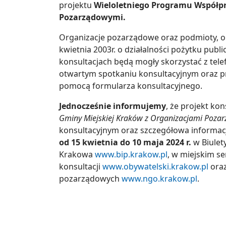
projektu
Wieloletniego Programu Współpr
Pozarządowymi.
Organizacje pozarządowe oraz podmioty, o k
kwietnia 2003r. o działalności pożytku pub
konsultacjach będą mogły skorzystać z tele
otwartym spotkaniu konsultacyjnym oraz pr
pomocą formularza konsultacyjnego.
Jednocześnie informujemy
, że projekt k
Gminy Miejskiej Kraków z Organizacjami Poza
konsultacyjnym oraz szczegółowa informac
od 15 kwietnia do 10 maja 2024 r.
w Biulet
Krakowa
www.bip.krakow.pl
, w miejskim s
konsultacji
www.obywatelski.krakow.pl
oraz
pozarządowych
www.ngo.krakow.pl
.