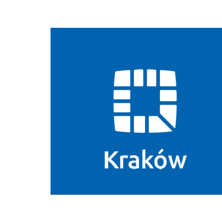
Biuletyn Informacji Publicznej