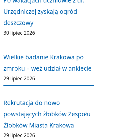
Po wakacjach uczniowie z ul.
Urzędniczej zyskają ogród
deszczowy
30 lipiec 2026
Wielkie badanie Krakowa po
zmroku – weź udział w ankiecie
29 lipiec 2026
Rekrutacja do nowo
powstających żłobków Zespołu
Żłobków Miasta Krakowa
29 lipiec 2026