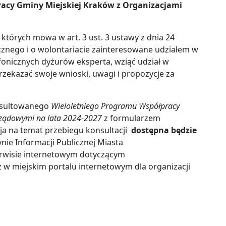
acy Gminy Miejskiej Kraków z Organizacjami
tórych mowa w art. 3 ust. 3 ustawy z dnia 24
licznego i o wolontariacie zainteresowane udziałem w
fonicznych dyżurów eksperta, wziąć udział w
zekazać swoje wnioski, uwagi i propozycje za
onsultowanego
Wieloletniego Programu Współpracy
rządowymi na lata 2024-2027
z formularzem
ja na temat przebiegu konsultacji
dostępna będzie
ynie Informacji Publicznej Miasta
erwisie internetowym dotyczącym
 w miejskim portalu internetowym dla organizacji