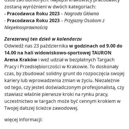
zostaną wyróżnieni w dwóch kategoriach:
-
Pracodawca Roku 2023
– Nagroda Główna
-
Pracodawca Roku 2023
– Przyjazny Osobom z
Niepełnosprawnością
Zarezerwuj ten dzień w kalendarzu
Odwiedź nas 23 października
w godzinach od 9.00 do
14.00 na hali widowiskowo-sportowej TAURON
Arena Kraków
i weź udział w bezpłatnych Targach
Pracy i Przedsiębiorczości w Krakowie. To doskonały
czas, by zbudować solidny grunt do rozpoczęcia swojej
kariery lub wprowadzenia zmian w życiu. Niezależnie
od tego, czy jesteś doświadczonym profesjonalistą, czy
stawiasz właśnie pierwsze kroki na rynku pracy,
uczestnictwo w targach może być cennym krokiem w
Twojej dalszej ścieżce zawodowej.
więcej informacji: