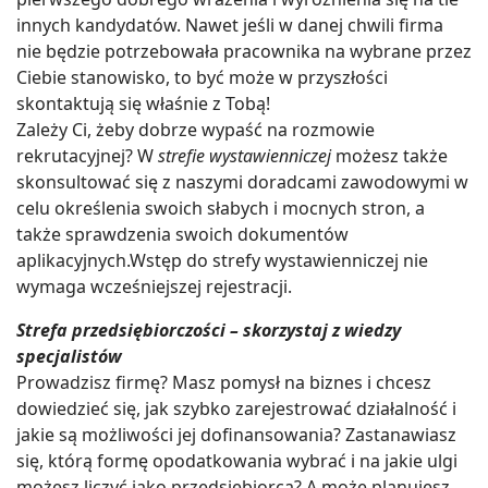
innych kandydatów. Nawet jeśli w danej chwili firma
nie będzie potrzebowała pracownika na wybrane przez
Ciebie stanowisko, to być może w przyszłości
skontaktują się właśnie z Tobą!
Zależy Ci, żeby dobrze wypaść na rozmowie
rekrutacyjnej? W
strefie wystawienniczej
możesz także
skonsultować się z naszymi doradcami zawodowymi w
celu określenia swoich słabych i mocnych stron, a
także sprawdzenia swoich dokumentów
aplikacyjnych.Wstęp do strefy wystawienniczej nie
wymaga wcześniejszej rejestracji.
Strefa przedsiębiorczości – skorzystaj z wiedzy
specjalistów
Prowadzisz firmę? Masz pomysł na biznes i chcesz
dowiedzieć się, jak szybko zarejestrować działalność i
jakie są możliwości jej dofinansowania? Zastanawiasz
się, którą formę opodatkowania wybrać i na jakie ulgi
możesz liczyć jako przedsiębiorca? A może planujesz