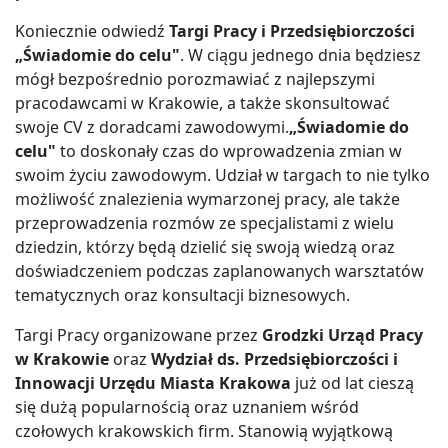
Koniecznie odwiedź
Targi Pracy i Przedsiębiorczości
„Świadomie do celu"
. W ciągu jednego dnia będziesz
mógł bezpośrednio porozmawiać z najlepszymi
pracodawcami w Krakowie, a także skonsultować
swoje CV z doradcami zawodowymi.
„Świadomie do
celu"
to doskonały czas do wprowadzenia zmian w
swoim życiu zawodowym. Udział w targach to nie tylko
możliwość znalezienia wymarzonej pracy, ale także
przeprowadzenia rozmów ze specjalistami z wielu
dziedzin, którzy będą dzielić się swoją wiedzą oraz
doświadczeniem podczas zaplanowanych warsztatów
tematycznych oraz konsultacji biznesowych.
Targi Pracy organizowane przez
Grodzki Urząd Pracy
w Krakowie
oraz
Wydział ds. Przedsiębiorczości i
Innowacji Urzędu Miasta Krakowa
już od lat cieszą
się dużą popularnością oraz uznaniem wśród
czołowych krakowskich firm. Stanowią wyjątkową