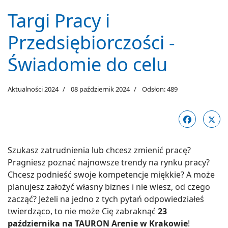
Targi Pracy i
Przedsiębiorczości -
Świadomie do celu
Aktualności 2024
08 październik 2024
Odsłon: 489
Szukasz zatrudnienia lub chcesz zmienić pracę?
Pragniesz poznać najnowsze trendy na rynku pracy?
Chcesz podnieść swoje kompetencje miękkie? A może
planujesz założyć własny biznes i nie wiesz, od czego
zacząć? Jeżeli na jedno z tych pytań odpowiedziałeś
twierdząco, to nie może Cię zabraknąć
23
października na TAURON Arenie w Krakowie
!