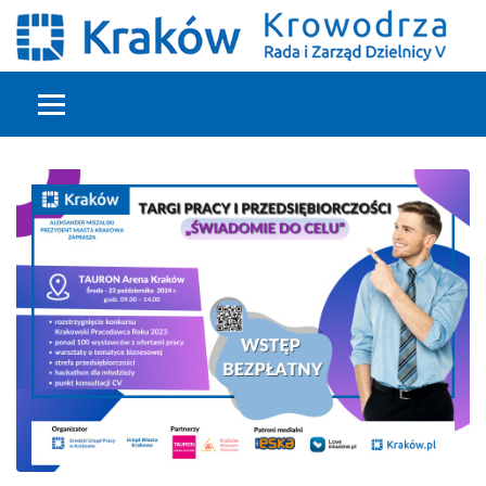
Głowna treść