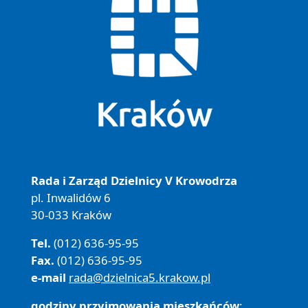
Rada i Zarząd Dzielnicy V Krowodrza
pl. Inwalidów 6
30-033 Kraków
Tel.
(012) 636-95-95
Fax.
(012) 636-95-95
e-mail
rada@dzielnica5.krakow.pl
godziny przyjmowania mieszkańców
: