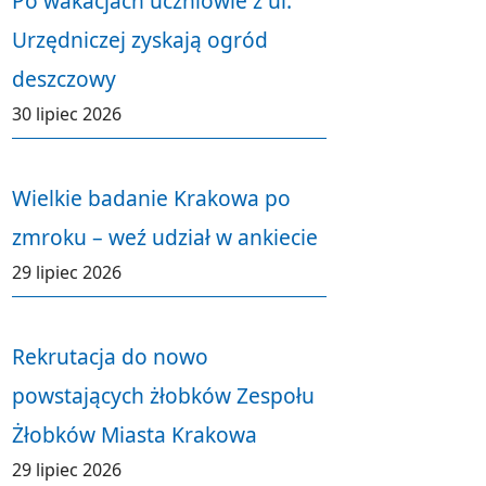
Po wakacjach uczniowie z ul.
Urzędniczej zyskają ogród
deszczowy
30 lipiec 2026
Wielkie badanie Krakowa po
zmroku – weź udział w ankiecie
29 lipiec 2026
Rekrutacja do nowo
powstających żłobków Zespołu
Żłobków Miasta Krakowa
29 lipiec 2026