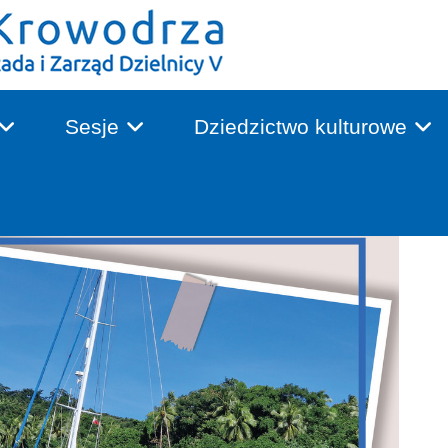
Sesje
Dziedzictwo kulturowe