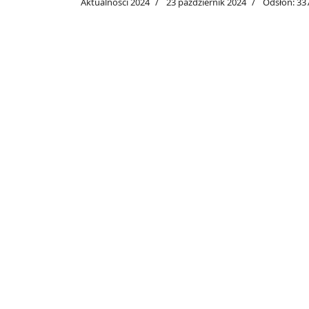
Aktualności 2024
23 październik 2024
Odsłon: 33