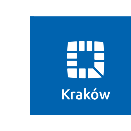
Biuletyn Informacji Publicznej