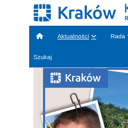
Aktualności
Rada
Głowna treść
Szukaj