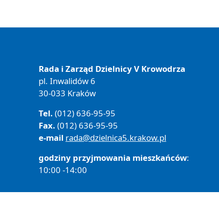
Rada i Zarząd Dzielnicy V Krowodrza
pl. Inwalidów 6
30-033 Kraków
Tel.
(012) 636-95-95
Fax.
(012) 636-95-95
e-mail
rada@dzielnica5.krakow.pl
godziny przyjmowania mieszkańców
:
10:00 -14:00
Polityka prywatności
Deklaracja Dostępności