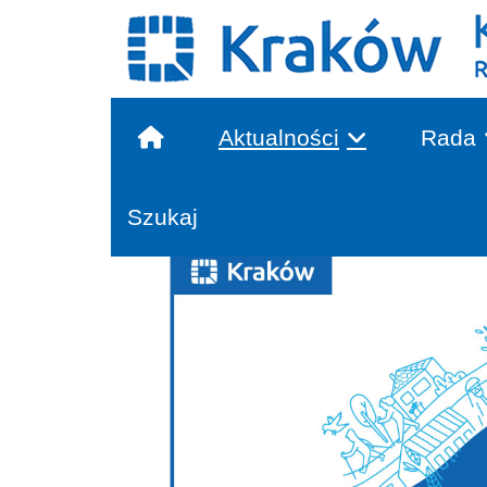
Aktualności
Rada
Głowna treść
Szukaj