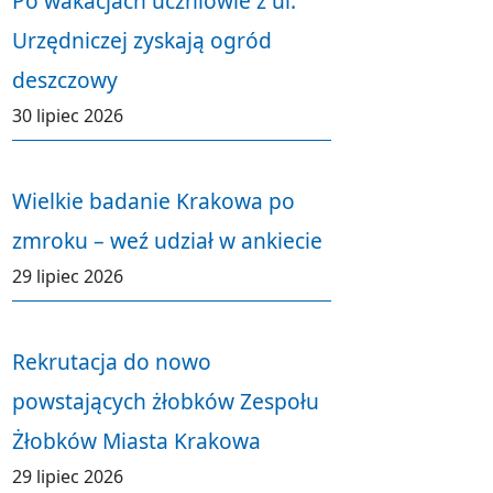
Po wakacjach uczniowie z ul.
Urzędniczej zyskają ogród
deszczowy
30 lipiec 2026
Wielkie badanie Krakowa po
zmroku – weź udział w ankiecie
29 lipiec 2026
Rekrutacja do nowo
powstających żłobków Zespołu
Żłobków Miasta Krakowa
29 lipiec 2026