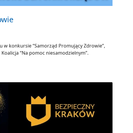
owie
łu w konkursie “Samorząd Promujący Zdrowie”,
i Koalicja “Na pomoc niesamodzielnym”.