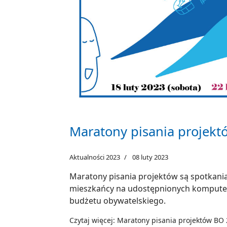
Maratony pisania projek
Aktualności 2023
08 luty 2023
Maratony pisania projektów są spotkania
mieszkańcy na udostępnionych komputer
budżetu obywatelskiego.
Czytaj więcej: Maratony pisania projektów BO