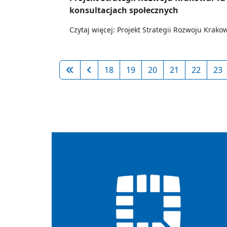
konsultacjach społecznych
Czytaj więcej: Projekt Strategii Rozwoju Krako
18
19
20
21
22
23