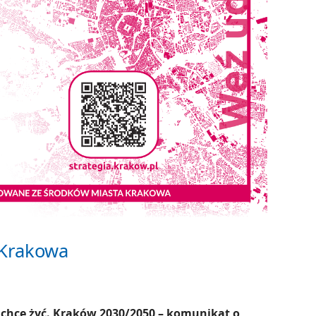
 Krakowa
 chcę żyć. Kraków 2030/2050 – komunikat o