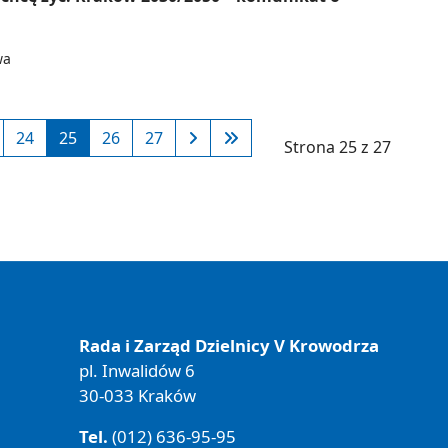
wa
24
25
26
27
Strona 25 z 27
Rada i Zarząd Dzielnicy V Krowodrza
pl. Inwalidów 6
30-033 Kraków
Tel.
(012) 636-95-95