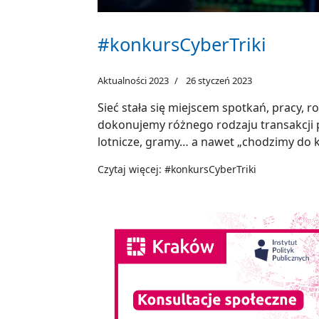
#konkursCyberTriki
Aktualności 2023
26 styczeń 2023
Sieć stała się miejscem spotkań, pracy, 
dokonujemy różnego rodzaju transakcji p
lotnicze, gramy… a nawet „chodzimy do k
Czytaj więcej: #konkursCyberTriki