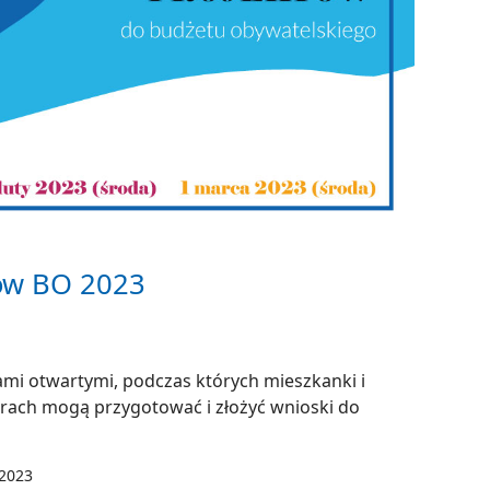
tów BO 2023
mi otwartymi, podczas których mieszkanki i
ach mogą przygotować i złożyć wnioski do
 2023