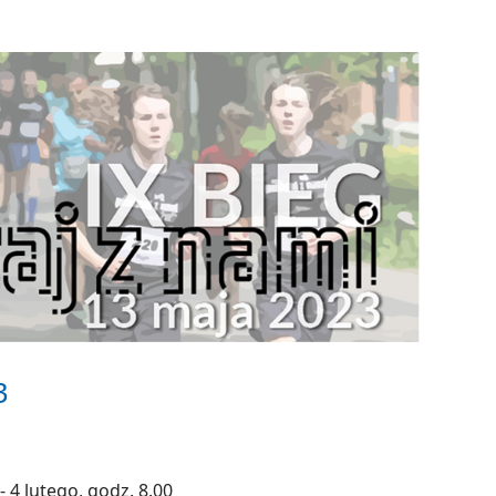
3
- 4 lutego, godz. 8.00