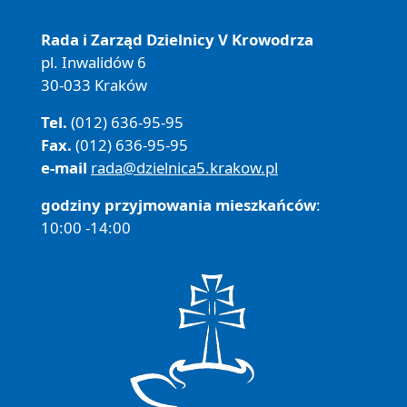
Rada i Zarząd Dzielnicy V Krowodrza
pl. Inwalidów 6
30-033 Kraków
Tel.
(012) 636-95-95
Fax.
(012) 636-95-95
e-mail
rada@dzielnica5.krakow.pl
godziny przyjmowania mieszkańców
:
10:00 -14:00