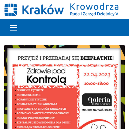
Głowna treść