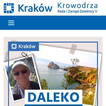
Głowna treść