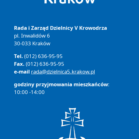
Rada i Zarząd Dzielnicy V Krowodrza
pl. Inwalidów 6
30-033 Kraków
Tel.
(012) 636-95-95
Fax.
(012) 636-95-95
e-mail
rada@dzielnica5.krakow.pl
godziny przyjmowania mieszkańców
:
10:00 -14:00