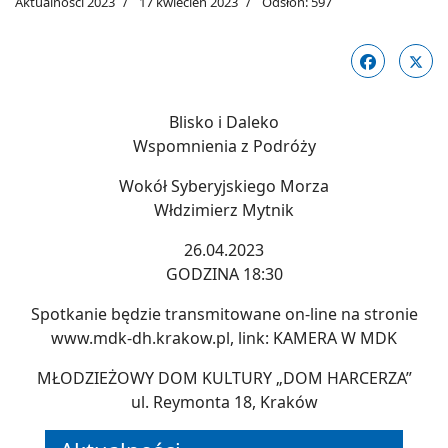
Aktualności 2023
17 kwiecień 2023
Odsłon: 597
Blisko i Daleko
Wspomnienia z Podróży
Wokół Syberyjskiego Morza
Włdzimierz Mytnik
26.04.2023
GODZINA 18:30
Spotkanie będzie transmitowane on-line na stronie
www.mdk-dh.krakow.pl, link: KAMERA W MDK
MŁODZIEŻOWY DOM KULTURY „DOM HARCERZA”
ul. Reymonta 18, Kraków