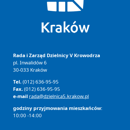
Rada i Zarząd Dzielnicy V Krowodrza
pl. Inwalidów 6
30-033 Kraków
Tel.
(012) 636-95-95
Fax.
(012) 636-95-95
e-mail
rada@dzielnica5.krakow.pl
godziny przyjmowania mieszkańców
:
10:00 -14:00