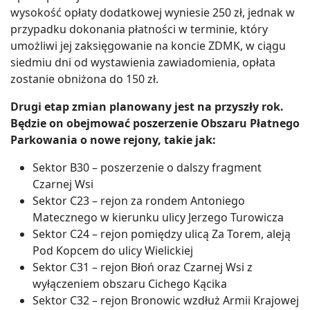
wysokość opłaty dodatkowej wyniesie 250 zł, jednak w
przypadku dokonania płatności w terminie, który
umożliwi jej zaksięgowanie na koncie ZDMK, w ciągu
siedmiu dni od wystawienia zawiadomienia, opłata
zostanie obniżona do 150 zł.
Drugi etap zmian planowany jest na przyszły rok.
Będzie on obejmować poszerzenie Obszaru Płatnego
Parkowania o nowe rejony, takie jak:
Sektor B30 – poszerzenie o dalszy fragment
Czarnej Wsi
Sektor C23 – rejon za rondem Antoniego
Matecznego w kierunku ulicy Jerzego Turowicza
Sektor C24 – rejon pomiędzy ulicą Za Torem, aleją
Pod Kopcem do ulicy Wielickiej
Sektor C31 – rejon Błoń oraz Czarnej Wsi z
wyłączeniem obszaru Cichego Kącika
Sektor C32 – rejon Bronowic wzdłuż Armii Krajowej