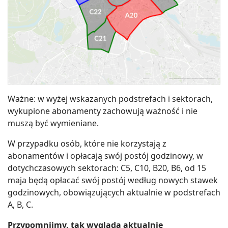
Ważne: w wyżej wskazanych podstrefach i sektorach,
wykupione abonamenty zachowują ważność i nie
muszą być wymieniane.
W przypadku osób, które nie korzystają z
abonamentów i opłacają swój postój godzinowy, w
dotychczasowych sektorach: C5, C10, B20, B6, od 15
maja będą opłacać swój postój według nowych stawek
godzinowych, obowiązujących aktualnie w podstrefach
A, B, C.
Przypomnijmy, tak wygląda aktualnie