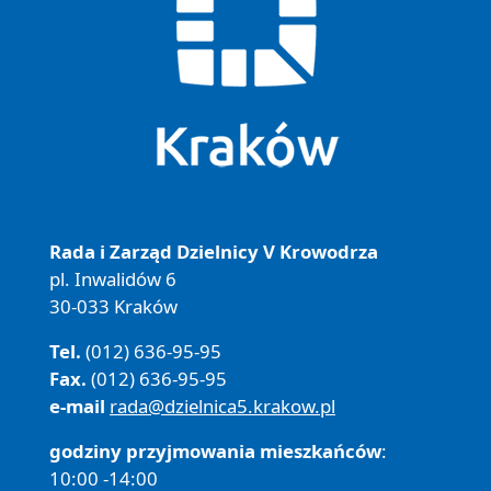
Rada i Zarząd Dzielnicy V Krowodrza
pl. Inwalidów 6
30-033 Kraków
Tel.
(012) 636-95-95
Fax.
(012) 636-95-95
e-mail
rada@dzielnica5.krakow.pl
godziny przyjmowania mieszkańców
:
10:00 -14:00