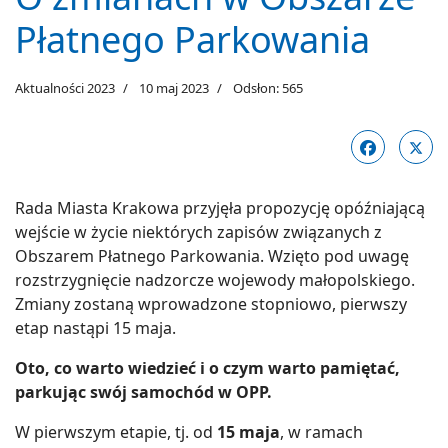
Płatnego Parkowania
Aktualności 2023
10 maj 2023
Odsłon: 565
Rada Miasta Krakowa przyjęła propozycję opóźniającą
wejście w życie niektórych zapisów związanych z
Obszarem Płatnego Parkowania. Wzięto pod uwagę
rozstrzygnięcie nadzorcze wojewody małopolskiego.
Zmiany zostaną wprowadzone stopniowo, pierwszy
etap nastąpi 15 maja.
Oto, co warto wiedzieć i o czym warto pamiętać,
parkując swój samochód w OPP.
W pierwszym etapie, tj. od
15 maja
, w ramach