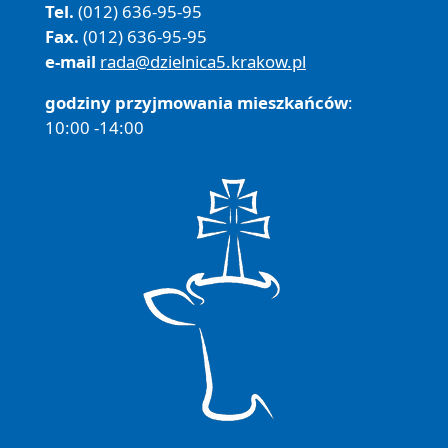
Tel.
(012) 636-95-95
Fax.
(012) 636-95-95
e-mail
rada@dzielnica5.krakow.pl
godziny przyjmowania mieszkańców
:
10:00 -14:00