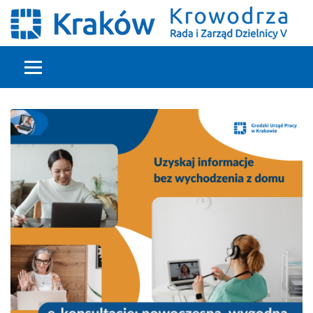
Głowna treść