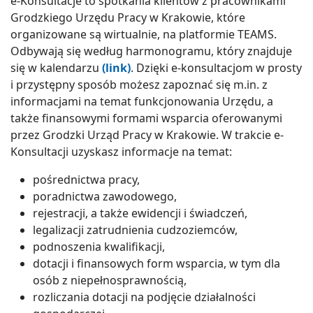
e-Konsultacje to spotkania klientów z pracownikami
Grodzkiego Urzędu Pracy w Krakowie, które
organizowane są wirtualnie, na platformie TEAMS.
Odbywają się według harmonogramu, który znajduje
się w kalendarzu
(link)
. Dzięki e-konsultacjom w prosty
i przystępny sposób możesz zapoznać się m.in. z
informacjami na temat funkcjonowania Urzędu, a
także finansowymi formami wsparcia oferowanymi
przez Grodzki Urząd Pracy w Krakowie. W trakcie e-
Konsultacji uzyskasz informacje na temat:
pośrednictwa pracy,
poradnictwa zawodowego,
rejestracji, a także ewidencji i świadczeń,
legalizacji zatrudnienia cudzoziemców,
podnoszenia kwalifikacji,
dotacji i finansowych form wsparcia, w tym dla
osób z niepełnosprawnością,
rozliczania dotacji na podjęcie działalności