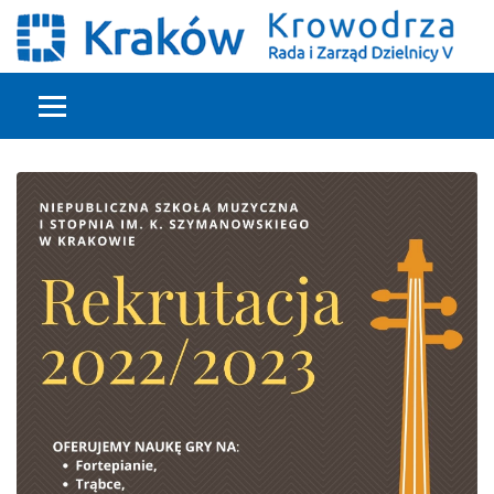
Głowna treść