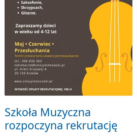
Szkoła Muzyczna
rozpoczyna rekrutację