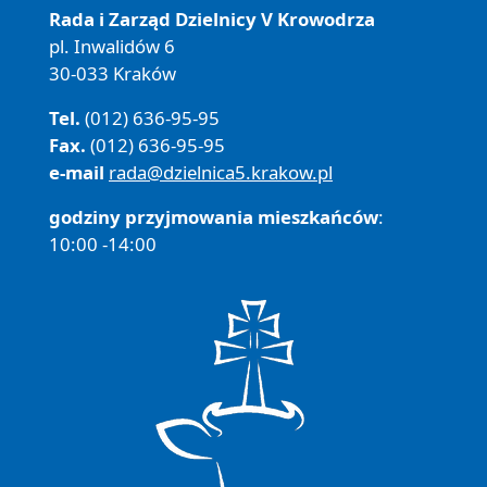
Rada i Zarząd Dzielnicy V Krowodrza
pl. Inwalidów 6
30-033 Kraków
Tel.
(012) 636-95-95
Fax.
(012) 636-95-95
e-mail
rada@dzielnica5.krakow.pl
godziny przyjmowania mieszkańców
:
10:00 -14:00