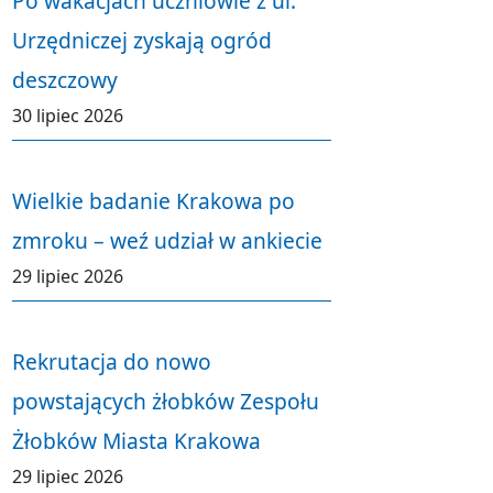
Po wakacjach uczniowie z ul.
Urzędniczej zyskają ogród
deszczowy
30 lipiec 2026
Wielkie badanie Krakowa po
zmroku – weź udział w ankiecie
29 lipiec 2026
Rekrutacja do nowo
powstających żłobków Zespołu
Żłobków Miasta Krakowa
29 lipiec 2026