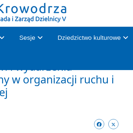
Sesje
Dziedzictwo kulturowe
n i wydarzenia
y w organizacji ruchu i
ej