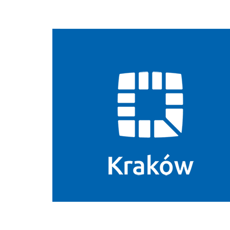
Biuletyn Informacji Publicznej