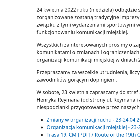
24 kwietnia 2022 roku (niedziela) odbędzie 
zorganizowane zostaną tradycyjne imprez
związku z tymi wydarzeniami sportowymi w
funkcjonowaniu komunikacji miejskiej.
Wszystkich zainteresowanych prosimy o zap
komunikatami o zmianach i ograniczeniach
organizacji komunikacji miejskiej w dniach 2
Przepraszamy za wszelkie utrudnienia, lic
zawodników gorącym dopingiem.
W sobotę, 23 kwietnia zapraszamy do stref 
Henryka Reymana (od strony ul. Reymana i al
niespodzianki przygotowane przez naszych
Zmiany w organizacji ruchu - 23-24.04.20
Organizacja komunikacji miejskiej - 23-2
Trasa 19. CM [PDF] / Route of the 19th 