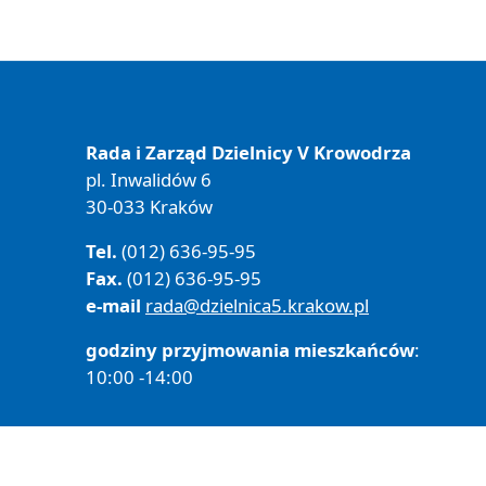
Rada i Zarząd Dzielnicy V Krowodrza
pl. Inwalidów 6
30-033 Kraków
Tel.
(012) 636-95-95
Fax.
(012) 636-95-95
e-mail
rada@dzielnica5.krakow.pl
godziny przyjmowania mieszkańców
:
10:00 -14:00
Polityka prywatności
Deklaracja Dostępności