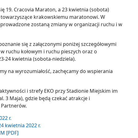
się 19. Cracovia Maraton, a 23 kwietnia (sobota)
y towarzyszące krakowskiemu maratonowi. W
prowadzone zostaną zmiany w organizacji ruchu i w
oznanie się z załączonymi poniżej szczegółowymi
 w ruchu kołowym i ruchu pieszych oraz o
3-24 kwietnia (sobota-niedziela).
zymy na wyrozumiałość, zachęcamy do wspierania
aktywności i strefy EKO przy Stadionie Miejskim im
. 3 Maja), gdzie będą czekać atrakcje i
 Partnerów.
22 r.
4 kwietnia 2022 r.
CM [PDF]