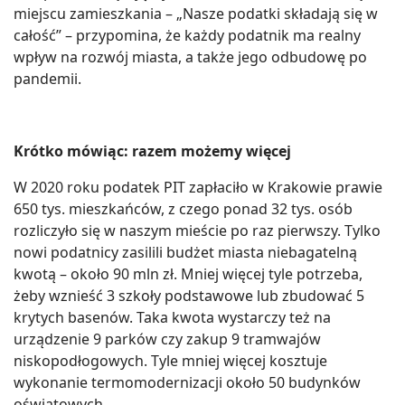
miejscu zamieszkania – „Nasze podatki składają się w
całość” – przypomina, że każdy podatnik ma realny
wpływ na rozwój miasta, a także jego odbudowę po
pandemii.
Krótko mówiąc: razem możemy więcej
W 2020 roku podatek PIT zapłaciło w Krakowie prawie
650 tys. mieszkańców, z czego ponad 32 tys. osób
rozliczyło się w naszym mieście po raz pierwszy. Tylko
nowi podatnicy zasilili budżet miasta niebagatelną
kwotą – około 90 mln zł. Mniej więcej tyle potrzeba,
żeby wznieść 3 szkoły podstawowe lub zbudować 5
krytych basenów. Taka kwota wystarczy też na
urządzenie 9 parków czy zakup 9 tramwajów
niskopodłogowych. Tyle mniej więcej kosztuje
wykonanie termomodernizacji około 50 budynków
oświatowych.