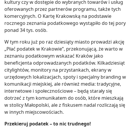
kultury czy w dostępie do wybranych towarów i usług
oferowanych przez partnerów programu, także tych
komercyjnych. O Kartę Krakowską na podstawie
rocznego zeznania podatkowego wystąpiło do tej pory
ponad 34 tys. osób.
W tym roku już po raz dziesiąty miasto prowadzi akcję
„Płać podatek w Krakowie”, przekonującą, że warto w
zeznaniu podatkowym wskazać Kraków jako
beneficjenta odprowadzanych podatków. Kilkadziesiąt
citylightów, monitory na przystankach, ekrany w
urzędowych lokalizacjach, spoty i specjalny branding w
komunikacji miejskiej, ale również media: tradycyjne,
internetowe i społecznościowe – będą starały się
dotrzeć z tym komunikatem do osób, które mieszkają
w stolicy Małopolski, ale z fiskusem nadal rozliczają się
w innych miejscowościach.
Przekieruj podatek – to nic trudnego!