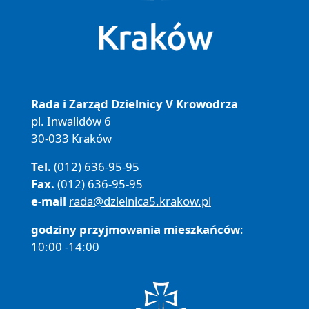
Rada i Zarząd Dzielnicy V Krowodrza
pl. Inwalidów 6
30-033 Kraków
Tel.
(012) 636-95-95
Fax.
(012) 636-95-95
e-mail
rada@dzielnica5.krakow.pl
godziny przyjmowania mieszkańców
:
10:00 -14:00