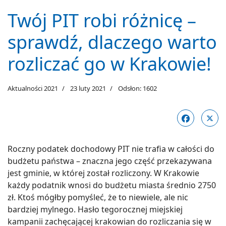
Twój PIT robi różnicę –
sprawdź, dlaczego warto
rozliczać go w Krakowie!
Aktualności 2021
23 luty 2021
Odsłon: 1602
Roczny podatek dochodowy PIT nie trafia w całości do
budżetu państwa – znaczna jego część przekazywana
jest gminie, w której został rozliczony. W Krakowie
każdy podatnik wnosi do budżetu miasta średnio 2750
zł. Ktoś mógłby pomyśleć, że to niewiele, ale nic
bardziej mylnego. Hasło tegorocznej miejskiej
kampanii zachęcającej krakowian do rozliczania się w