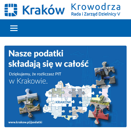
Głowna treść