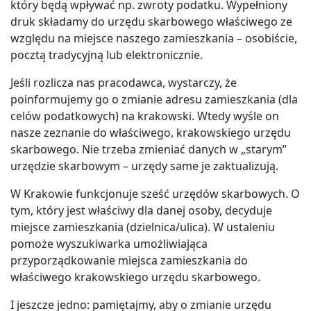
który będą wpływać np. zwroty podatku. Wypełniony
druk składamy do urzędu skarbowego właściwego ze
względu na miejsce naszego zamieszkania – osobiście,
pocztą tradycyjną lub elektronicznie.
Jeśli rozlicza nas pracodawca, wystarczy, że
poinformujemy go o zmianie adresu zamieszkania (dla
celów podatkowych) na krakowski. Wtedy wyśle on
nasze zeznanie do właściwego, krakowskiego urzędu
skarbowego. Nie trzeba zmieniać danych w „starym”
urzędzie skarbowym – urzędy same je zaktualizują.
W Krakowie funkcjonuje sześć urzędów skarbowych. O
tym, który jest właściwy dla danej osoby, decyduje
miejsce zamieszkania (dzielnica/ulica). W ustaleniu
pomoże wyszukiwarka umożliwiająca
przyporządkowanie miejsca zamieszkania do
właściwego krakowskiego urzędu skarbowego.
I jeszcze jedno: pamiętajmy, aby o zmianie urzędu