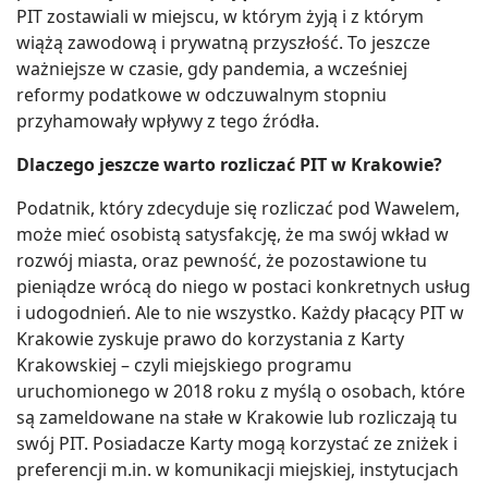
PIT zostawiali w miejscu, w którym żyją i z którym
wiążą zawodową i prywatną przyszłość. To jeszcze
ważniejsze w czasie, gdy pandemia, a wcześniej
reformy podatkowe w odczuwalnym stopniu
przyhamowały wpływy z tego źródła.
Dlaczego jeszcze warto rozliczać PIT w Krakowie?
Podatnik, który zdecyduje się rozliczać pod Wawelem,
może mieć osobistą satysfakcję, że ma swój wkład w
rozwój miasta, oraz pewność, że pozostawione tu
pieniądze wrócą do niego w postaci konkretnych usług
i udogodnień. Ale to nie wszystko. Każdy płacący PIT w
Krakowie zyskuje prawo do korzystania z Karty
Krakowskiej – czyli miejskiego programu
uruchomionego w 2018 roku z myślą o osobach, które
są zameldowane na stałe w Krakowie lub rozliczają tu
swój PIT. Posiadacze Karty mogą korzystać ze zniżek i
preferencji m.in. w komunikacji miejskiej, instytucjach