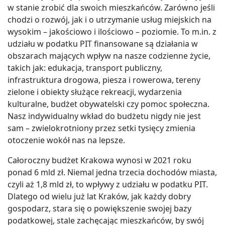
w stanie zrobić dla swoich mieszkańców. Zarówno jeśli
chodzi o rozwój, jak i o utrzymanie usług miejskich na
wysokim – jakościowo i ilościowo – poziomie. To m.in. z
udziału w podatku PIT finansowane są działania w
obszarach mających wpływ na nasze codzienne życie,
takich jak: edukacja, transport publiczny,
infrastruktura drogowa, piesza i rowerowa, tereny
zielone i obiekty służące rekreacji, wydarzenia
kulturalne, budżet obywatelski czy pomoc społeczna.
Nasz indywidualny wkład do budżetu nigdy nie jest
sam – zwielokrotniony przez setki tysięcy zmienia
otoczenie wokół nas na lepsze.
Całoroczny budżet Krakowa wynosi w 2021 roku
ponad 6 mld zł. Niemal jedna trzecia dochodów miasta,
czyli aż 1,8 mld zł, to wpływy z udziału w podatku PIT.
Dlatego od wielu już lat Kraków, jak każdy dobry
gospodarz, stara się o powiększenie swojej bazy
podatkowej, stale zachęcając mieszkańców, by swój