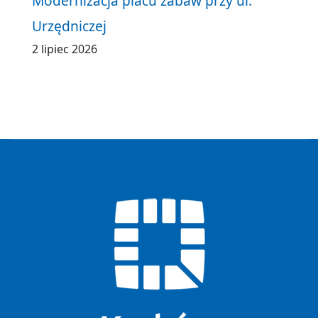
Modernizacja placu zabaw przy ul.
Urzędniczej
2 lipiec 2026