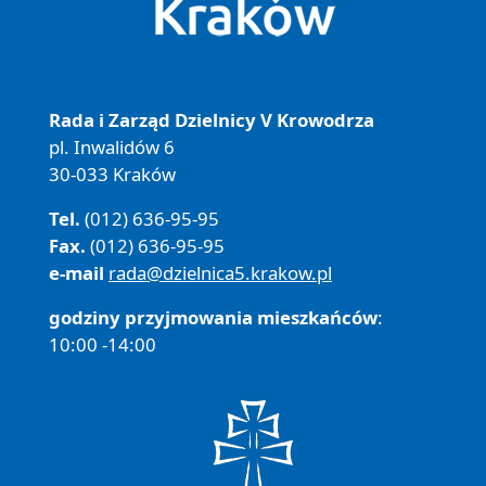
Rada i Zarząd Dzielnicy V Krowodrza
pl. Inwalidów 6
30-033 Kraków
Tel.
(012) 636-95-95
Fax.
(012) 636-95-95
e-mail
rada@dzielnica5.krakow.pl
godziny przyjmowania mieszkańców
:
10:00 -14:00