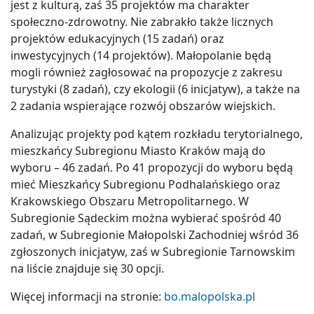
jest z kulturą, zaś 35 projektów ma charakter
społeczno-zdrowotny. Nie zabrakło także licznych
projektów edukacyjnych (15 zadań) oraz
inwestycyjnych (14 projektów). Małopolanie będą
mogli również zagłosować na propozycje z zakresu
turystyki (8 zadań), czy ekologii (6 inicjatyw), a także na
2 zadania wspierające rozwój obszarów wiejskich.
Analizując projekty pod kątem rozkładu terytorialnego,
mieszkańcy Subregionu Miasto Kraków mają do
wyboru – 46 zadań. Po 41 propozycji do wyboru będą
mieć Mieszkańcy Subregionu Podhalańskiego oraz
Krakowskiego Obszaru Metropolitarnego. W
Subregionie Sądeckim można wybierać spośród 40
zadań, w Subregionie Małopolski Zachodniej wśród 36
zgłoszonych inicjatyw, zaś w Subregionie Tarnowskim
na liście znajduje się 30 opcji.
Więcej informacji na stronie:
bo.malopolska.pl