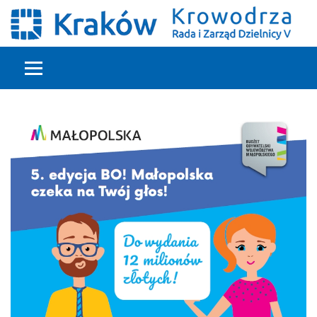
Głowna treść