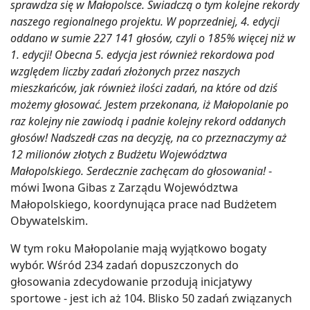
sprawdza się w Małopolsce. Świadczą o tym kolejne rekordy
naszego regionalnego projektu. W poprzedniej, 4. edycji
oddano w sumie 227 141 głosów, czyli o 185% więcej niż w
1. edycji! Obecna 5. edycja jest również rekordowa pod
względem liczby zadań złożonych przez naszych
mieszkańców, jak również ilości zadań, na które od dziś
możemy głosować. Jestem przekonana, iż Małopolanie po
raz kolejny nie zawiodą i padnie kolejny rekord oddanych
głosów! Nadszedł czas na decyzję, na co przeznaczymy aż
12 milionów złotych z Budżetu Województwa
Małopolskiego. Serdecznie zachęcam do głosowania!
-
mówi Iwona Gibas z Zarządu Województwa
Małopolskiego, koordynująca prace nad Budżetem
Obywatelskim.
W tym roku Małopolanie mają wyjątkowo bogaty
wybór. Wśród 234 zadań dopuszczonych do
głosowania zdecydowanie przodują inicjatywy
sportowe - jest ich aż 104. Blisko 50 zadań związanych