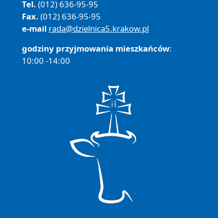
Tel.
(012) 636-95-95
Fax.
(012) 636-95-95
e-mail
rada@dzielnica5.krakow.pl
godziny przyjmowania mieszkańców
:
10:00 -14:00