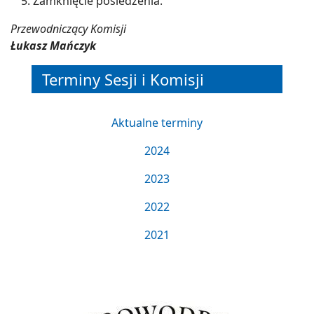
Zamknięcie posiedzenia.
Przewodniczący Komisji
Łukasz Mańczyk
Terminy Sesji i Komisji
Aktualne terminy
2024
2023
2022
2021