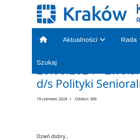
Aktualności
Rada
Głowna treść
Szukaj
26.06.2024 - Zwoła
d/s Polityki Senioral
19 czerwiec 2024
Odsłon: 306
Dzień dobry ,