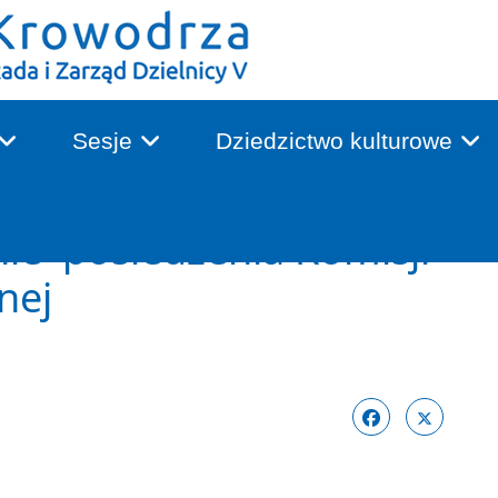
Sesje
Dziedzictwo kulturowe
nie posiedzenia Komisji
nej