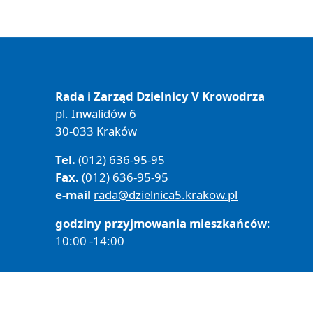
Rada i Zarząd Dzielnicy V Krowodrza
pl. Inwalidów 6
30-033 Kraków
Tel.
(012) 636-95-95
Fax.
(012) 636-95-95
e-mail
rada@dzielnica5.krakow.pl
godziny przyjmowania mieszkańców
:
10:00 -14:00
Polityka prywatności
Deklaracja Dostępności