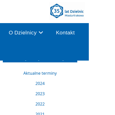
O Dzielnicy
Kontakt
Terminy Sesji i Komisji
Aktualne terminy
2024
2023
2022
2021