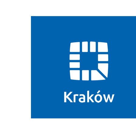
Biuletyn Informacji Publicznej