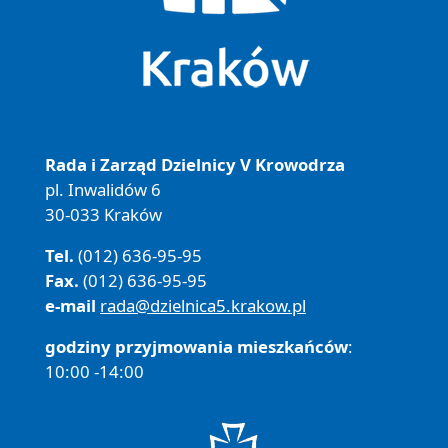
Rada i Zarząd Dzielnicy V Krowodrza
pl. Inwalidów 6
30-033 Kraków
Tel.
(012) 636-95-95
Fax.
(012) 636-95-95
e-mail
rada@dzielnica5.krakow.pl
godziny przyjmowania mieszkańców
:
10:00 -14:00