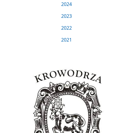
2024
2023
2022
2021