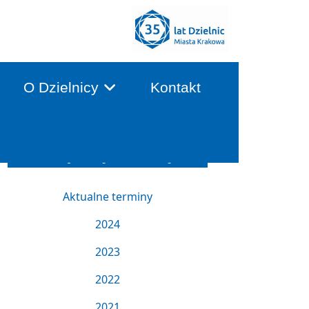
O Dzielnicy
Kontakt
Terminy Sesji i Komisji
Aktualne terminy
2024
2023
2022
2021