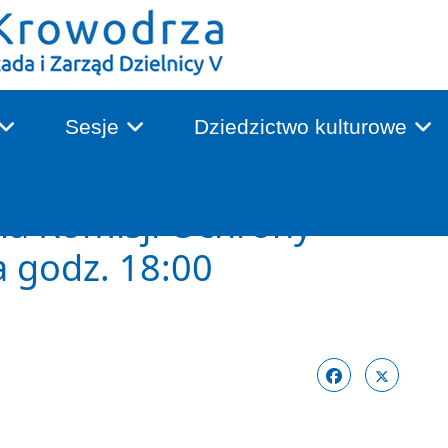
Sesje
Dziedzictwo kulturowe
ia Komisji Ochrony
a godz. 18:00