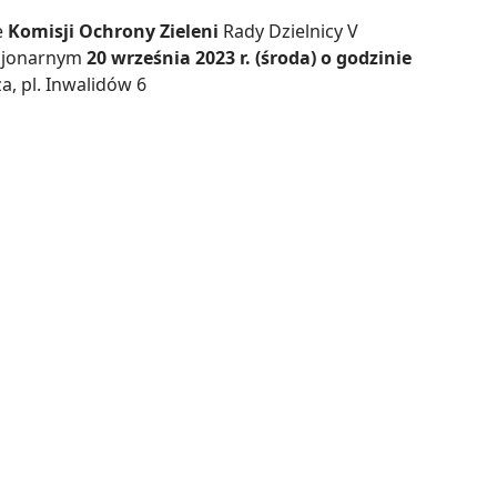
e
Komisji
Ochrony Zieleni
Rady Dzielnicy V
acjonarnym
20 września 2023 r. (środa)
o godzinie
a, pl. Inwalidów 6