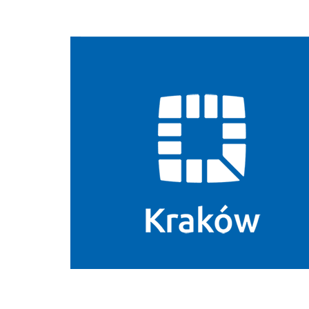
Biuletyn Informacji Publicznej