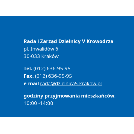
Rada i Zarząd Dzielnicy V Krowodrza
pl. Inwalidów 6
30-033 Kraków
Tel.
(012) 636-95-95
Fax.
(012) 636-95-95
e-mail
rada@dzielnica5.krakow.pl
godziny przyjmowania mieszkańców
:
10:00 -14:00
Polityka prywatności
Deklaracja Dostępności