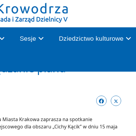
Sesje
Dziedzictwo kulturowe
ądzanie planu
 Miasta Krakowa zaprasza na spotkanie
jscowego dla obszaru „Cichy Kącik” w dniu 15 maja