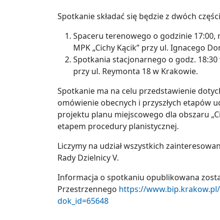
Spotkanie składać się będzie z dwóch części
Spaceru terenowego o godzinie 17:00, 
MPK „Cichy Kącik” przy ul. Ignacego Do
Spotkania stacjonarnego o godz. 18:
przy ul. Reymonta 18 w Krakowie.
Spotkanie ma na celu przedstawienie dotyc
omówienie obecnych i przyszłych etapów 
projektu planu miejscowego dla obszaru „C
etapem procedury planistycznej.
Liczymy na udział wszystkich zainteresowa
Rady Dzielnicy V.
Informacja o spotkaniu opublikowana zosta
Przestrzennego
https://www.bip.krakow.pl
dok_id=65648