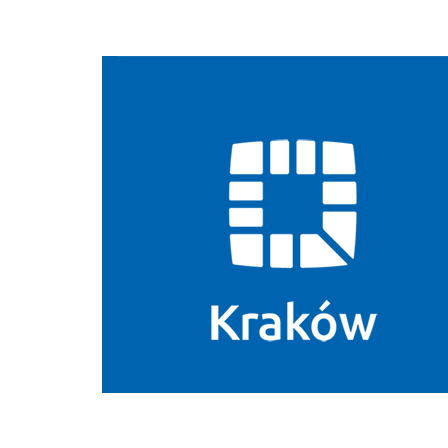
Biuletyn Informacji Publicznej