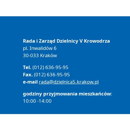
Rada i Zarząd Dzielnicy V Krowodrza
pl. Inwalidów 6
30-033 Kraków
Tel.
(012) 636-95-95
Fax.
(012) 636-95-95
e-mail
rada@dzielnica5.krakow.pl
godziny przyjmowania mieszkańców
:
10:00 -14:00
Polityka prywatności
Deklaracja Dostępności