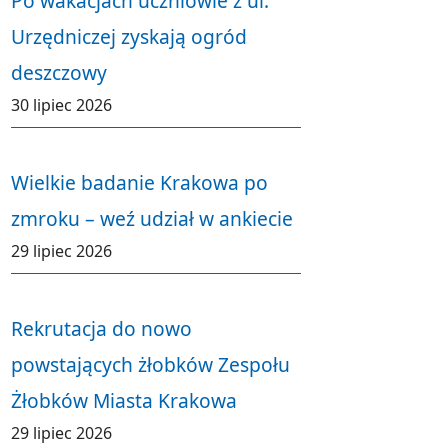
Po wakacjach uczniowie z ul.
Urzędniczej zyskają ogród
deszczowy
30 lipiec 2026
Wielkie badanie Krakowa po
zmroku – weź udział w ankiecie
29 lipiec 2026
Rekrutacja do nowo
powstających żłobków Zespołu
Żłobków Miasta Krakowa
29 lipiec 2026