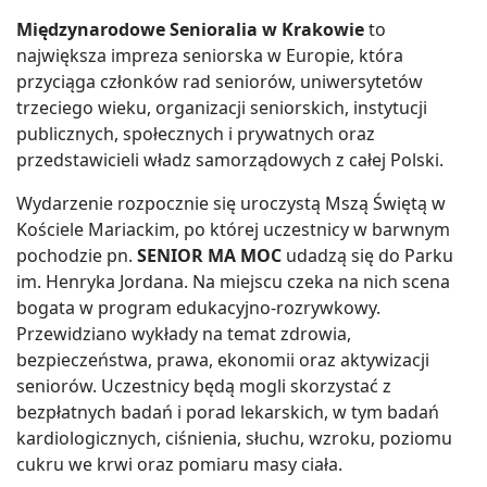
Międzynarodowe Senioralia w Krakowie
to
największa impreza seniorska w Europie, która
przyciąga członków rad seniorów, uniwersytetów
trzeciego wieku, organizacji seniorskich, instytucji
publicznych, społecznych i prywatnych oraz
przedstawicieli władz samorządowych z całej Polski.
Wydarzenie rozpocznie się uroczystą Mszą Świętą w
Kościele Mariackim, po której uczestnicy w barwnym
pochodzie pn.
SENIOR MA MOC
udadzą się do Parku
im. Henryka Jordana. Na miejscu czeka na nich scena
bogata w program edukacyjno-rozrywkowy.
Przewidziano wykłady na temat zdrowia,
bezpieczeństwa, prawa, ekonomii oraz aktywizacji
seniorów. Uczestnicy będą mogli skorzystać z
bezpłatnych badań i porad lekarskich, w tym badań
kardiologicznych, ciśnienia, słuchu, wzroku, poziomu
cukru we krwi oraz pomiaru masy ciała.