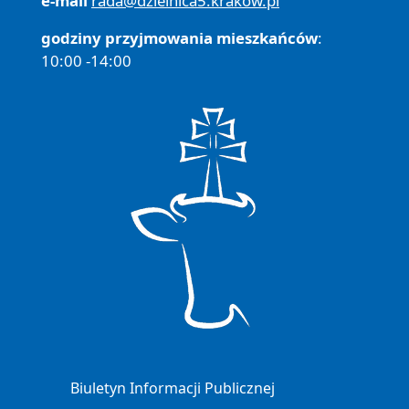
e-mail
rada@dzielnica5.krakow.pl
godziny przyjmowania mieszkańców
:
10:00 -14:00
Biuletyn Informacji Publicznej