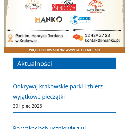
Aktualności
Odkrywaj krakowskie parki i zbierz
wyjątkowe pieczątki
30 lipiec 2026
Po wakacjach uczniowie z ul.