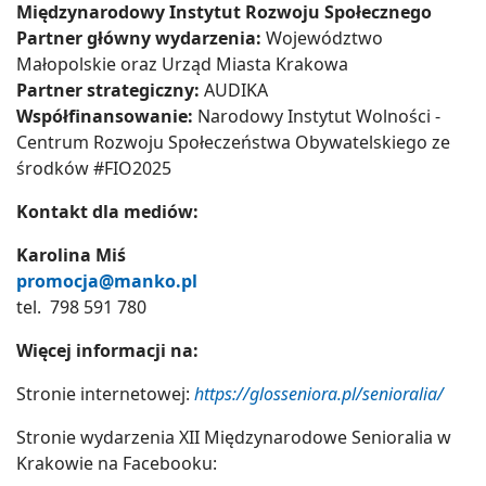
Międzynarodowy Instytut Rozwoju Społecznego
Partner główny wydarzenia:
Województwo
Małopolskie oraz Urząd Miasta Krakowa
Partner strategiczny:
AUDIKA
Współfinansowanie:
Narodowy Instytut Wolności -
Centrum Rozwoju Społeczeństwa Obywatelskiego ze
środków #FIO2025
Kontakt dla mediów:
Karolina Miś
promocja@manko.pl
tel. 798 591 780
Więcej informacji na:
Stronie internetowej:
https://glosseniora.pl/senioralia/
Stronie wydarzenia XII Międzynarodowe Senioralia w
Krakowie na Facebooku: