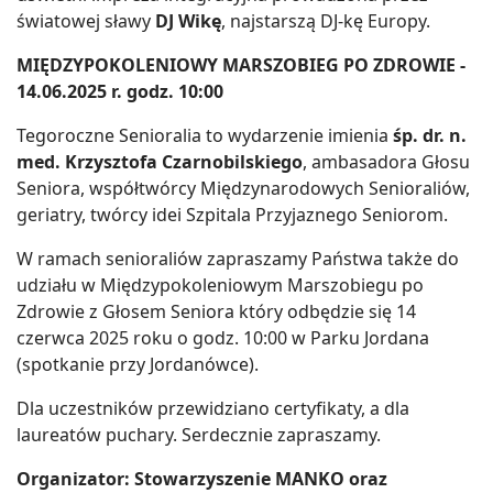
światowej sławy
DJ Wikę
, najstarszą DJ-kę Europy.
MIĘDZYPOKOLENIOWY MARSZOBIEG PO ZDROWIE -
14.06.2025 r. godz. 10:00
Tegoroczne Senioralia to wydarzenie imienia
śp. dr. n.
med. Krzysztofa Czarnobilskiego
, ambasadora Głosu
Seniora, współtwórcy Międzynarodowych Senioraliów,
geriatry, twórcy idei Szpitala Przyjaznego Seniorom.
W ramach senioraliów zapraszamy Państwa także do
udziału w Międzypokoleniowym Marszobiegu po
Zdrowie z Głosem Seniora który odbędzie się 14
czerwca 2025 roku o godz. 10:00 w Parku Jordana
(spotkanie przy Jordanówce).
Dla uczestników przewidziano certyfikaty, a dla
laureatów puchary. Serdecznie zapraszamy.
Organizator: Stowarzyszenie MANKO oraz