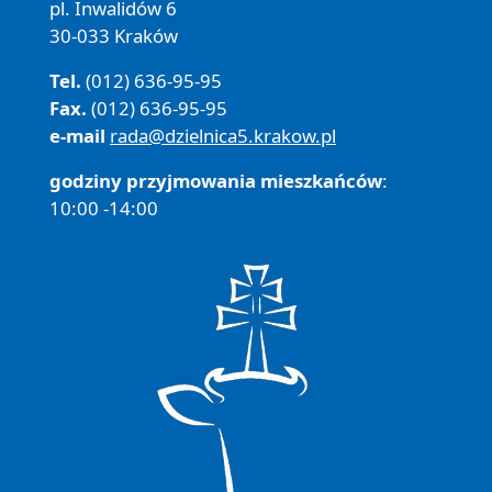
pl. Inwalidów 6
30-033 Kraków
Tel.
(012) 636-95-95
Fax.
(012) 636-95-95
e-mail
rada@dzielnica5.krakow.pl
godziny przyjmowania mieszkańców
:
10:00 -14:00