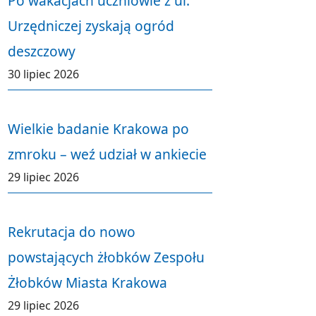
Po wakacjach uczniowie z ul.
Urzędniczej zyskają ogród
deszczowy
30 lipiec 2026
Wielkie badanie Krakowa po
zmroku – weź udział w ankiecie
29 lipiec 2026
Rekrutacja do nowo
powstających żłobków Zespołu
Żłobków Miasta Krakowa
29 lipiec 2026