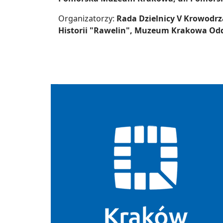
Organizatorzy:
Rada Dzielnicy V Krowodrz
Historii "Rawelin", Muzeum Krakowa Odd