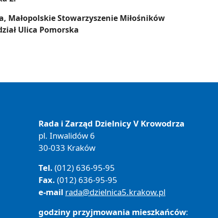
a, Małopolskie Stowarzyszenie Miłośników
ział Ulica Pomorska
Rada i Zarząd Dzielnicy V Krowodrza
pl. Inwalidów 6
30-033 Kraków
Tel.
(012) 636-95-95
Fax.
(012) 636-95-95
e-mail
rada@dzielnica5.krakow.pl
godziny przyjmowania mieszkańców
: