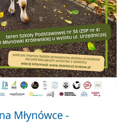
 na Młynówce -