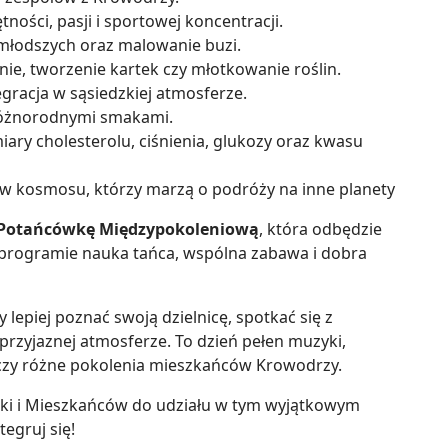
ności, pasji i sportowej koncentracji.
jmłodszych oraz malowanie buzi.
inie, tworzenie kartek czy młotkowanie roślin.
tegracja w sąsiedzkiej atmosferze.
 różnorodnymi smakami.
iary cholesterolu, ciśnienia, glukozy oraz kwasu
ów kosmosu, którzy marzą o podróży na inne planety
Potańcówkę Międzypokoleniową
, która odbędzie
W programie nauka tańca, wspólna zabawa i dobra
 lepiej poznać swoją dzielnicę, spotkać się z
przyjaznej atmosferze. To dzień pełen muzyki,
łączy różne pokolenia mieszkańców Krowodrzy.
ki i Mieszkańców do udziału w tym wyjątkowym
tegruj się!