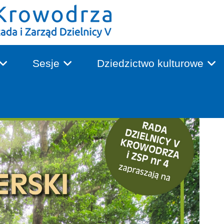
Sesje
Dziedzictwo kulturowe