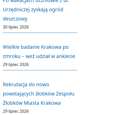
Po wakacjach uczniowie z ul.
Urzędniczej zyskają ogród
deszczowy
30 lipiec 2026
Wielkie badanie Krakowa po
zmroku – weź udział w ankiecie
29 lipiec 2026
Rekrutacja do nowo
powstających żłobków Zespołu
Żłobków Miasta Krakowa
29 lipiec 2026