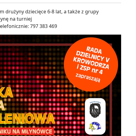
 drużyny dziecięce 6-8 lat, a także z grupy
ynę na turniej
elefonicznie: 797 383 469