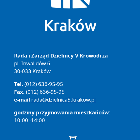
Rada i Zarząd Dzielnicy V Krowodrza
pl. Inwalidów 6
30-033 Kraków
Tel.
(012) 636-95-95
Fax.
(012) 636-95-95
e-mail
rada@dzielnica5.krakow.pl
godziny przyjmowania mieszkańców
:
10:00 -14:00