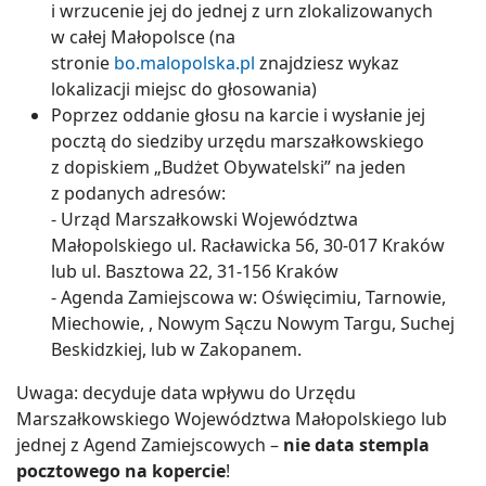
i wrzucenie jej do jednej z urn zlokalizowanych
w całej Małopolsce (na
stronie
bo.malopolska.pl
znajdziesz wykaz
lokalizacji miejsc do głosowania)
Poprzez oddanie głosu na karcie i wysłanie jej
pocztą do siedziby urzędu marszałkowskiego
z dopiskiem „Budżet Obywatelski” na jeden
z podanych adresów:
- Urząd Marszałkowski Województwa
Małopolskiego ul. Racławicka 56, 30-017 Kraków
lub ul. Basztowa 22, 31-156 Kraków
- Agenda Zamiejscowa w: Oświęcimiu, Tarnowie,
Miechowie, , Nowym Sączu Nowym Targu, Suchej
Beskidzkiej, lub w Zakopanem.
Uwaga: decyduje data wpływu do Urzędu
Marszałkowskiego Województwa Małopolskiego lub
jednej z Agend Zamiejscowych –
nie data stempla
pocztowego na kopercie
!