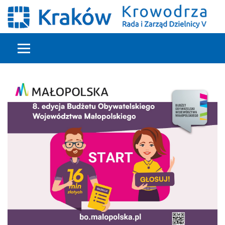
Głowna treść