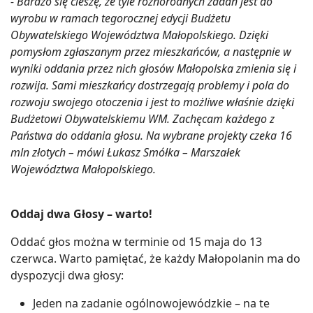
- Bardzo się cieszę, że tyle różnorodnych zadań jest do
wyrobu w ramach tegorocznej edycji Budżetu
Obywatelskiego Województwa Małopolskiego. Dzięki
pomysłom zgłaszanym przez mieszkańców, a następnie w
wyniki oddania przez nich głosów Małopolska zmienia się i
rozwija. Sami mieszkańcy dostrzegają problemy i pola do
rozwoju swojego otoczenia i jest to możliwe właśnie dzięki
Budżetowi Obywatelskiemu WM. Zachęcam każdego z
Państwa do oddania głosu. Na wybrane projekty czeka 16
mln złotych – mówi Łukasz Smółka – Marszałek
Województwa Małopolskiego.
Oddaj dwa Głosy – warto!
Oddać głos można w terminie od 15 maja do 13
czerwca. Warto pamiętać, że każdy Małopolanin ma do
dyspozycji dwa głosy:
Jeden na zadanie ogólnowojewódzkie – na te