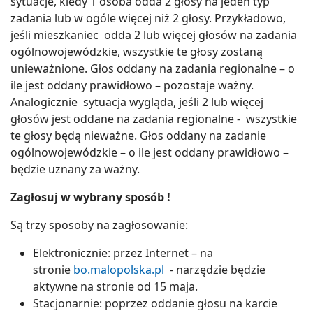
sytuacje, kiedy 1 osoba odda 2 głosy na jeden typ
zadania lub w ogóle więcej niż 2 głosy. Przykładowo,
jeśli mieszkaniec odda 2 lub więcej głosów na zadania
ogólnowojewódzkie, wszystkie te głosy zostaną
unieważnione. Głos oddany na zadania regionalne – o
ile jest oddany prawidłowo – pozostaje ważny.
Analogicznie sytuacja wygląda, jeśli 2 lub więcej
głosów jest oddane na zadania regionalne - wszystkie
te głosy będą nieważne. Głos oddany na zadanie
ogólnowojewódzkie – o ile jest oddany prawidłowo –
będzie uznany za ważny.
Zagłosuj w wybrany sposób !
Są trzy sposoby na zagłosowanie:
Elektronicznie: przez Internet – na
stronie
bo.malopolska.pl
- narzędzie będzie
aktywne na stronie od 15 maja.
Stacjonarnie: poprzez oddanie głosu na karcie