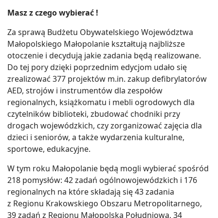
Masz z czego wybierać !
Za sprawą Budżetu Obywatelskiego Województwa
Małopolskiego Małopolanie kształtują najbliższe
otoczenie i decydują jakie zadania będą realizowane.
Do tej pory dzięki poprzednim edycjom udało się
zrealizować 377 projektów m.in. zakup defibrylatorów
AED, strojów i instrumentów dla zespołów
regionalnych, książkomatu i mebli ogrodowych dla
czytelników biblioteki, zbudować chodniki przy
drogach wojewódzkich, czy zorganizować zajęcia dla
dzieci i seniorów, a także wydarzenia kulturalne,
sportowe, edukacyjne.
W tym roku Małopolanie będą mogli wybierać spośród
218 pomysłów: 42 zadań ogólnowojewódzkich i 176
regionalnych na które składają się 43 zadania
z Regionu Krakowskiego Obszaru Metropolitarnego,
39 zadań z Regionu Małopolska Południowa, 34