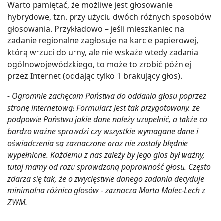
Warto pamiętać, że możliwe jest głosowanie
hybrydowe, tzn. przy użyciu dwóch różnych sposobów
głosowania. Przykładowo – jeśli mieszkaniec na
zadanie regionalne zagłosuje na karcie papierowej,
którą wrzuci do urny, ale nie wskaże wtedy zadania
ogólnowojewódzkiego, to może to zrobić później
przez Internet (oddając tylko 1 brakujący głos).
- Ogromnie zachęcam Państwa do oddania głosu poprzez
stronę internetową! Formularz jest tak przygotowany, ze
podpowie Państwu jakie dane należy uzupełnić, a także co
bardzo ważne sprawdzi czy wszystkie wymagane dane i
oświadczenia są zaznaczone oraz nie zostały błędnie
wypełnione. Każdemu z nas zależy by jego glos był ważny,
tutaj mamy od razu sprawdzoną poprawność głosu. Często
zdarza się tak, że o zwycięstwie danego zadania decyduje
minimalna różnica głosów - zaznacza Marta Malec-Lech z
ZWM.