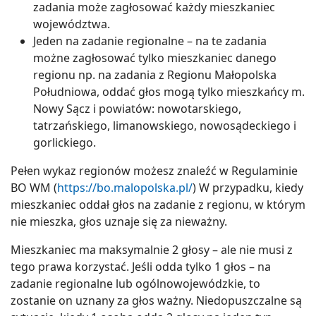
zadania może zagłosować każdy mieszkaniec
województwa.
Jeden na zadanie regionalne – na te zadania
możne zagłosować tylko mieszkaniec danego
regionu np. na zadania z Regionu Małopolska
Południowa, oddać głos mogą tylko mieszkańcy m.
Nowy Sącz i powiatów: nowotarskiego,
tatrzańskiego, limanowskiego, nowosądeckiego i
gorlickiego.
Pełen wykaz regionów możesz znaleźć w Regulaminie
BO WM (
https://bo.malopolska.pl/
) W przypadku, kiedy
mieszkaniec oddał głos na zadanie z regionu, w którym
nie mieszka, głos uznaje się za nieważny.
Mieszkaniec ma maksymalnie 2 głosy – ale nie musi z
tego prawa korzystać. Jeśli odda tylko 1 głos – na
zadanie regionalne lub ogólnowojewódzkie, to
zostanie on uznany za głos ważny. Niedopuszczalne są