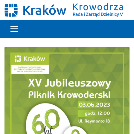
Głowna treść