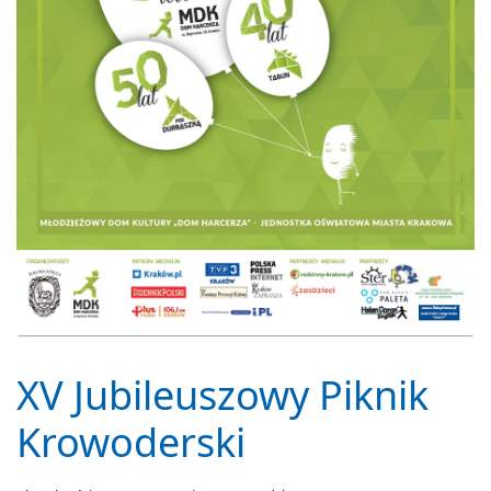
XV Jubileuszowy Piknik
Krowoderski