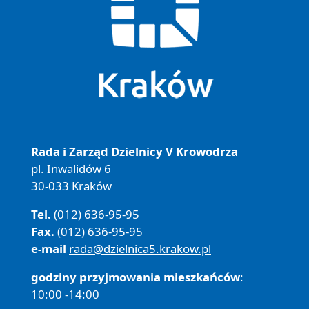
Rada i Zarząd Dzielnicy V Krowodrza
pl. Inwalidów 6
30-033 Kraków
Tel.
(012) 636-95-95
Fax.
(012) 636-95-95
e-mail
rada@dzielnica5.krakow.pl
godziny przyjmowania mieszkańców
:
10:00 -14:00