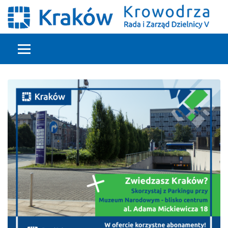
Głowna treść