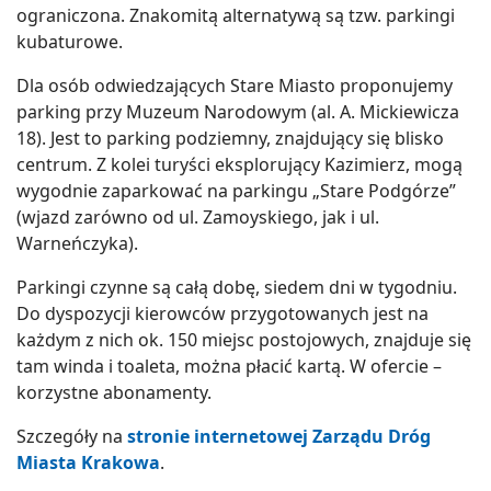
ograniczona. Znakomitą alternatywą są tzw. parkingi
kubaturowe.
Dla osób odwiedzających Stare Miasto proponujemy
parking przy Muzeum Narodowym (al. A. Mickiewicza
18). Jest to parking podziemny, znajdujący się blisko
centrum. Z kolei turyści eksplorujący Kazimierz, mogą
wygodnie zaparkować na parkingu „Stare Podgórze”
(wjazd zarówno od ul. Zamoyskiego, jak i ul.
Warneńczyka).
Parkingi czynne są całą dobę, siedem dni w tygodniu.
Do dyspozycji kierowców przygotowanych jest na
każdym z nich ok. 150 miejsc postojowych, znajduje się
tam winda i toaleta, można płacić kartą. W ofercie –
korzystne abonamenty.
Szczegóły na
stronie internetowej Zarządu Dróg
Miasta Krakowa
.