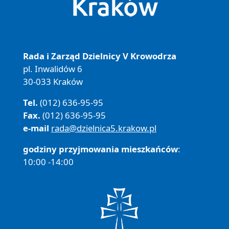
Rada i Zarząd Dzielnicy V Krowodrza
pl. Inwalidów 6
30-033 Kraków
Tel.
(012) 636-95-95
Fax.
(012) 636-95-95
e-mail
rada@dzielnica5.krakow.pl
godziny przyjmowania mieszkańców
:
10:00 -14:00