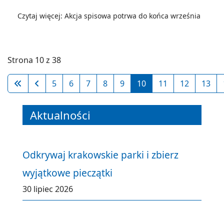
Czytaj więcej: Akcja spisowa potrwa do końca września
Strona 10 z 38
5
6
7
8
9
10
11
12
13
Aktualności
Odkrywaj krakowskie parki i zbierz
wyjątkowe pieczątki
30 lipiec 2026