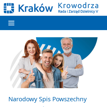
Głowna treść
Narodowy Spis Powszechny