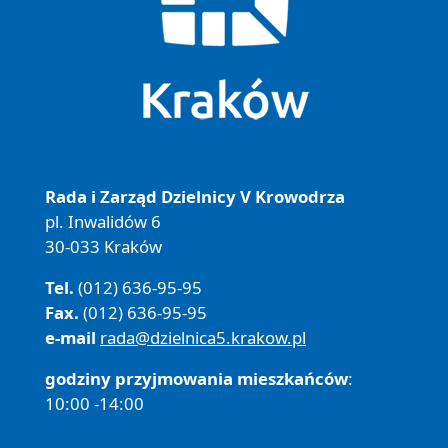
Rada i Zarząd Dzielnicy V Krowodrza
pl. Inwalidów 6
30-033 Kraków
Tel.
(012) 636-95-95
Fax.
(012) 636-95-95
e-mail
rada@dzielnica5.krakow.pl
godziny przyjmowania mieszkańców
:
10:00 -14:00