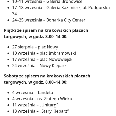
10–11 września – Galeria Bronowice
17–18 września – Galeria Kazimierz, ul. Podgórska
34
24–25 września – Bonarka City Center
Piątki ze spisem na krakowskich placach
targowych, w godz. 8.00–14.00:
27 sierpnia – plac Nowy
10 września – plac Imbramowski
17 września – plac Nowowiejski
24 września – Nowy Kleparz
Soboty ze spisem na krakowskich placach
targowych, w godz. 8.00–14.00:
4 września – Tandeta
4 września – os. Złotego Wieku
11 września – „Unitarg”
18 września – „Stary Kleparz”