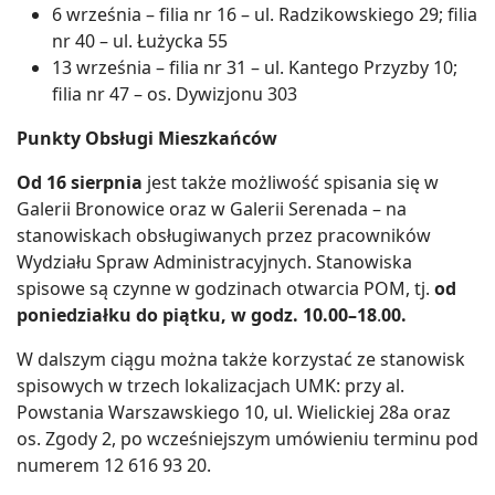
6 września – filia nr 16 – ul. Radzikowskiego 29; filia
nr 40 – ul. Łużycka 55
13 września – filia nr 31 – ul. Kantego Przyzby 10;
filia nr 47 – os. Dywizjonu 303
Punkty Obsługi Mieszkańców
Od 16 sierpnia
jest także możliwość spisania się w
Galerii Bronowice oraz w Galerii Serenada – na
stanowiskach obsługiwanych przez pracowników
Wydziału Spraw Administracyjnych. Stanowiska
spisowe są czynne w godzinach otwarcia POM, tj.
od
poniedziałku do piątku, w godz. 10.00–18
.
00.
W dalszym ciągu można także korzystać ze stanowisk
spisowych w trzech lokalizacjach UMK: przy al.
Powstania Warszawskiego 10, ul. Wielickiej 28a oraz
os. Zgody 2, po wcześniejszym umówieniu terminu pod
numerem 12 616 93 20.