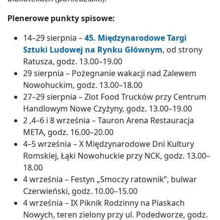
Plenerowe punkty spisowe:
14–29 sierpnia –
45. Międzynarodowe Targi
Sztuki Ludowej na Rynku Głównym
, od strony
Ratusza, godz. 13.00–19.00
29 sierpnia – Pożegnanie wakacji nad Zalewem
Nowohuckim, godz. 13.00–18.00
27–29 sierpnia – Zlot Food Trucków przy Centrum
Handlowym Nowe Czyżyny, godz. 13.00–19.00
2 ,4–6 i 8 września – Tauron Arena Restauracja
META, godz. 16.00–20.00
4–5 września – X Międzynarodowe Dni Kultury
Romskiej, Łąki Nowohuckie przy NCK, godz. 13.00–
18.00
4 września – Festyn „Smoczy ratownik”, bulwar
Czerwieński, godz. 10.00–15.00
4 września – IX Piknik Rodzinny na Piaskach
Nowych, teren zielony przy ul. Podedworze, godz.