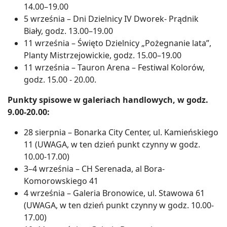
14.00–19.00
5 września – Dni Dzielnicy IV Dworek- Prądnik
Biały, godz. 13.00–19.00
11 września – Święto Dzielnicy „Pożegnanie lata”,
Planty Mistrzejowickie, godz. 15.00–19.00
11 września – Tauron Arena – Festiwal Kolorów,
godz. 15.00 - 20.00.
Punkty spisowe w galeriach handlowych, w godz.
9.00-20.00:
28 sierpnia – Bonarka City Center, ul. Kamieńskiego
11 (UWAGA, w ten dzień punkt czynny w godz.
10.00-17.00)
3–4 września – CH Serenada, al Bora-
Komorowskiego 41
4 września – Galeria Bronowice, ul. Stawowa 61
(UWAGA, w ten dzień punkt czynny w godz. 10.00-
17.00)