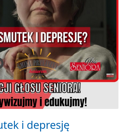
tek i depresję