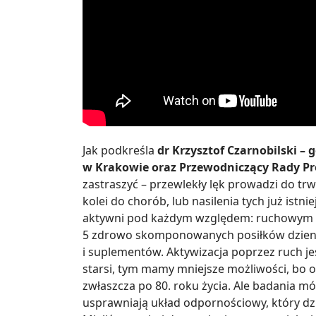
Jak podkreśla
dr Krzysztof Czarnobilski – 
w Krakowie oraz Przewodniczący Rady P
zastraszyć – przewlekły lęk prowadzi do trw
kolei do chorób, lub nasilenia tych już istn
aktywni pod każdym względem: ruchowym i 
5 zdrowo skomponowanych posiłków dzienn
i suplementów. Aktywizacja poprzez ruch jes
starsi, tym mamy mniejsze możliwości, bo o
zwłaszcza po 80. roku życia. Ale badania mó
usprawniają układ odpornościowy, który dzi