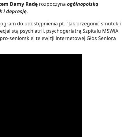
Razem Damy Radę
rozpoczyna
ogólnopolską
 i depresję
.
gram do udostępnienia pt. "Jak przegonić smutek i
ecjalistą psychiatrii, psychogeriatrą Szpitalu MSWiA
ro-seniorskiej telewizji internetowej Głos Seniora