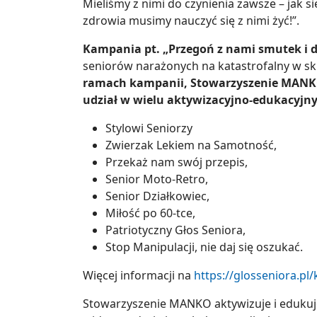
Mieliśmy z nimi do czynienia zawsze – jak 
zdrowia musimy nauczyć się z nimi żyć!”.
Kampania pt. „Przegoń z nami smutek i d
seniorów narażonych na katastrofalny w sku
ramach kampanii, Stowarzyszenie MANKO
udział w wielu aktywizacyjno-edukacyjn
Stylowi Seniorzy
Zwierzak Lekiem na Samotność,
Przekaż nam swój przepis,
Senior Moto-Retro,
Senior Działkowiec,
Miłość po 60-tce,
Patriotyczny Głos Seniora,
Stop Manipulacji, nie daj się oszukać.
Więcej informacji na
https://glosseniora.pl
Stowarzyszenie MANKO aktywizuje i edukuje