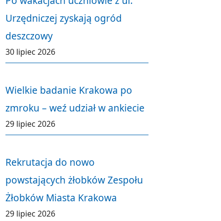
Po wakacjach uczniowie z ul.
Urzędniczej zyskają ogród
deszczowy
30 lipiec 2026
Wielkie badanie Krakowa po
zmroku – weź udział w ankiecie
29 lipiec 2026
Rekrutacja do nowo
powstających żłobków Zespołu
Żłobków Miasta Krakowa
29 lipiec 2026