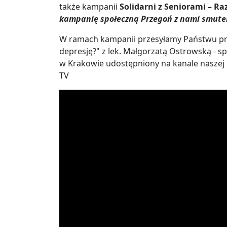
także kampanii
Solidarni z Seniorami – 
kampanię społeczną Przegoń z nami smutek
W ramach kampanii przesyłamy Państwu pro
depresję?" z lek. Małgorzatą Ostrowską - sp
w Krakowie udostępniony na kanale naszej p
TV