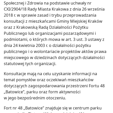
Społecznej i Zdrowia na podstawie uchwały nr
CXI/2904/18 Rady Miasta Krakowa z dnia 26 września
2018 r. w sprawie zasad i trybu przeprowadzania
konsultacji z mieszkańcami Gminy Miejskiej Kraków
oraz z Krakowską Radą Działalności Pożytku
Publicznego lub organizacjami pozarządowymi i
podmiotami, o których mowa w art. 3 ust. 3 ustawy z
dnia 24 kwietnia 2003 r. o działalności pożytku
publicznego i o wolontariacie projektów aktów prawa
miejscowego w dziedzinach dotyczących działalności
statutowej tych organizacji.
Konsultacje mają na celu uzyskanie informacji na
temat pomysłów oraz oczekiwań mieszkańców
dotyczących zagospodarowania przestrzeni Fortu 48
„Batowice”, parku oraz form aktywności
w jego bezpośrednim otoczeniu.
Fort nr 48 „Batowice” znajduje się w centrum parku