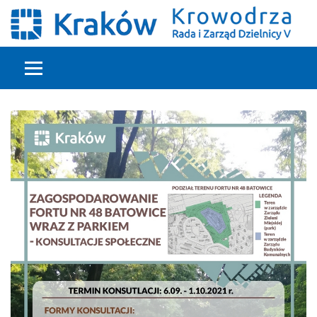
Głowna treść