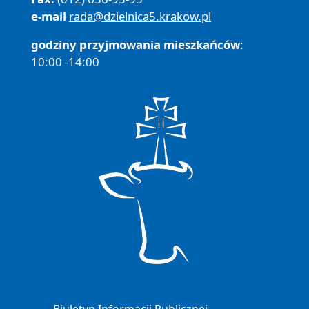
e-mail
rada@dzielnica5.krakow.pl
godziny przyjmowania mieszkańców
:
10:00 -14:00