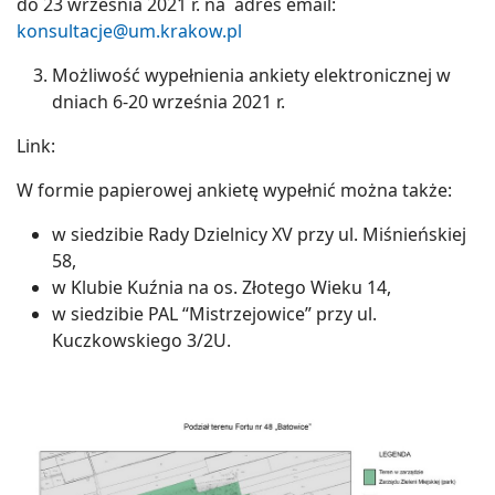
do 23 września 2021 r. na adres email:
konsultacje@um.krakow.pl
Możliwość wypełnienia ankiety elektronicznej w
dniach 6-20 września 2021 r.
Link:
W formie papierowej ankietę wypełnić można także:
w siedzibie Rady Dzielnicy XV przy ul. Miśnieńskiej
58,
w Klubie Kuźnia na os. Złotego Wieku 14,
w siedzibie PAL “Mistrzejowice” przy ul.
Kuczkowskiego 3/2U.