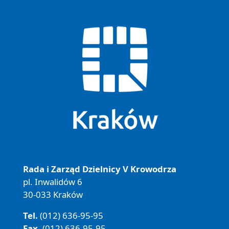
Rada i Zarząd Dzielnicy V Krowodrza
pl. Inwalidów 6
30-033 Kraków
Tel.
(012) 636-95-95
Fax.
(012) 636-95-95