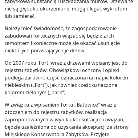
zabytkową substancję i uszkadzania murów. Drzewa te
nie są głęboko ukorzenione, mogą ulegać wykrotom
lub zamierać.
Należy mieć świadomość, że zagospodarowanie
zabudowań fortecznych wiązać się będzie z ich
remontem i konieczne może się okazać usunięcie
niektórych porastających je drzew.
Od 2007 roku, Fort, wraz z drzewami wpisany jest do
rejestru zabytków. Obowiązkowi ochrony i opieki
podlega zarówno część oznaczona na mapie kolorem
niebieskim („Fort”), jak również część oznaczona
kolorem zielonym („park”).
W związku z wpisaniem Fortu „Batowice” wraz z
otoczeniem do rejestru zabytków, realizacja
zaproponowanych w wyniku konsultacji rozwiązań,
będzie uzależniona od uzyskania akceptacji ze strony
Miejskiego Konserwatora Zabytków. Przyjęte