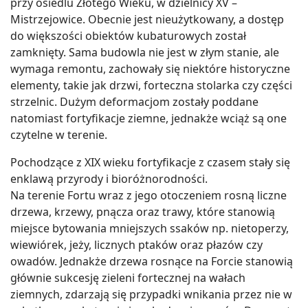
przy osiedlu Złotego Wieku, w dzielnicy XV –
Mistrzejowice. Obecnie jest nieużytkowany, a dostęp
do większości obiektów kubaturowych został
zamknięty. Sama budowla nie jest w złym stanie, ale
wymaga remontu, zachowały się niektóre historyczne
elementy, takie jak drzwi, forteczna stolarka czy części
strzelnic. Dużym deformacjom zostały poddane
natomiast fortyfikacje ziemne, jednakże wciąż są one
czytelne w terenie.
Pochodzące z XIX wieku fortyfikacje z czasem stały się
enklawą przyrody i bioróżnorodności.
Na terenie Fortu wraz z jego otoczeniem rosną liczne
drzewa, krzewy, pnącza oraz trawy, które stanowią
miejsce bytowania mniejszych ssaków np. nietoperzy,
wiewiórek, jeży, licznych ptaków oraz płazów czy
owadów. Jednakże drzewa rosnące na Forcie stanowią
głównie sukcesję zieleni fortecznej na wałach
ziemnych, zdarzają się przypadki wnikania przez nie w