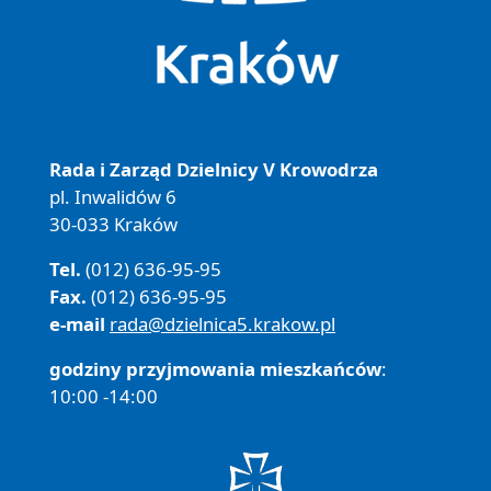
Rada i Zarząd Dzielnicy V Krowodrza
pl. Inwalidów 6
30-033 Kraków
Tel.
(012) 636-95-95
Fax.
(012) 636-95-95
e-mail
rada@dzielnica5.krakow.pl
godziny przyjmowania mieszkańców
:
10:00 -14:00