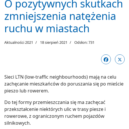
O pozytywnych skutkach
zmniejszenia natężenia
ruchu w miastach
Aktualności 2021
18 sierpień 2021
Odsłon: 731
Sieci LTN (low-traffic neighbourhoods) mają na celu
zachęcanie mieszkańców do poruszania się po mieście
pieszo lub rowerem.
Do tej formy przemieszczania się ma zachęcać
przekształcenie niektórych ulic w trasy piesze i
rowerowe, z ograniczonym ruchem pojazdów
silnikowych.