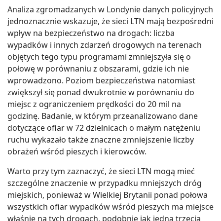
Analiza zgromadzanych w Londynie danych policyjnych
jednoznacznie wskazuje, że sieci LTN mają bezpośredni
wpływ na bezpieczeństwo na drogach: liczba
wypadków i innych zdarzeń drogowych na terenach
objętych tego typu programami zmniejszyła się o
połowę w porównaniu z obszarami, gdzie ich nie
wprowadzono. Poziom bezpieczeństwa natomiast
zwiększył się ponad dwukrotnie w porównaniu do
miejsc z ograniczeniem prędkości do 20 mil na
godzinę. Badanie, w którym przeanalizowano dane
dotyczące ofiar w 72 dzielnicach o małym natężeniu
ruchu wykazało także znaczne zmniejszenie liczby
obrażeń wśród pieszych i kierowców.
Warto przy tym zaznaczyć, że sieci LTN mogą mieć
szczególne znaczenie w przypadku mniejszych dróg
miejskich, ponieważ w Wielkiej Brytanii ponad połowa
wszystkich ofiar wypadków wśród pieszych ma miejsce
właśnie na tych drogach, podobnie jak jedna trzecia