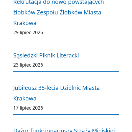
Rekrutacja do nowo powstających
żłobków Zespołu Żłobków Miasta
Krakowa
29 lipiec 2026
Sąsiedzki Piknik Literacki
23 lipiec 2026
Jubileusz 35-lecia Dzielnic Miasta
Krakowa
17 lipiec 2026
Dyżur funkcjonariuszy Straży Miejskiej