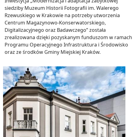
Inwestycja „Modernizacja i adaptacja zabytkowej
siedziby Muzeum Historii Fotografii im. Walerego
Rzewuskiego w Krakowie na potrzeby utworzenia
Centrum Magazynowo-Konserwatorskiego,
Digitalizacyjnego oraz Badawczego” została
zrealizowana dzięki pozyskanym funduszom w ramach
Programu Operacyjnego Infrastruktura i Środowisko
oraz ze środków Gminy Miejskiej Kraków.