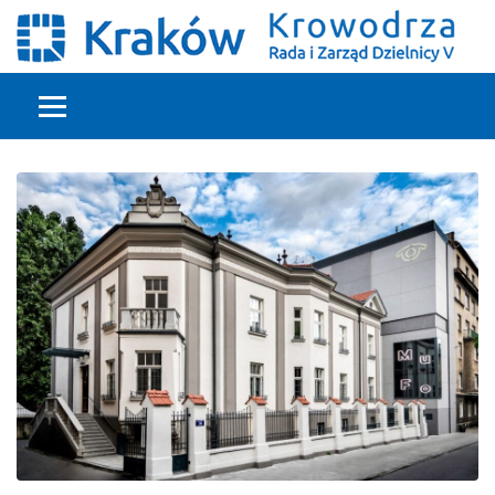
Głowna treść