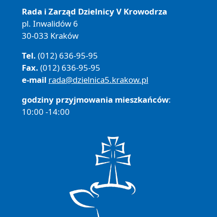
Rada i Zarząd Dzielnicy V Krowodrza
pl. Inwalidów 6
30-033 Kraków
Tel.
(012) 636-95-95
Fax.
(012) 636-95-95
e-mail
rada@dzielnica5.krakow.pl
godziny przyjmowania mieszkańców
:
10:00 -14:00