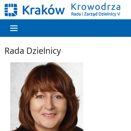
Głowna treść
Rada Dzielnicy