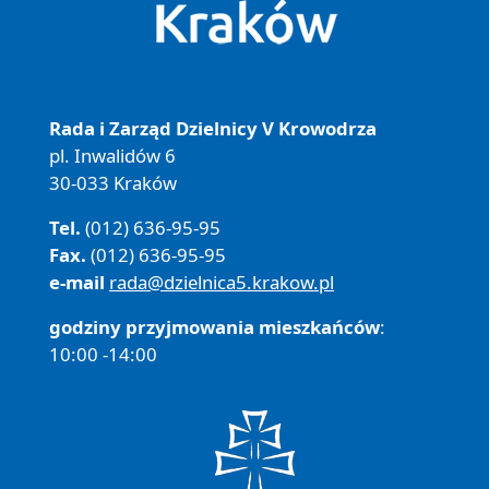
Rada i Zarząd Dzielnicy V Krowodrza
pl. Inwalidów 6
30-033 Kraków
Tel.
(012) 636-95-95
Fax.
(012) 636-95-95
e-mail
rada@dzielnica5.krakow.pl
godziny przyjmowania mieszkańców
:
10:00 -14:00